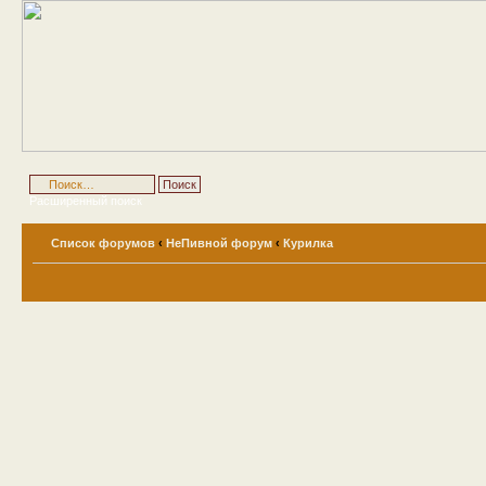
Расширенный поиск
Список форумов
‹
НеПивной форум
‹
Курилка