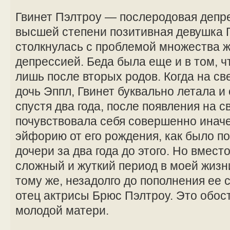
Гвинет Пэлтроу — послеродовая депр
высшей степени позитивная девушка 
столкнулась с проблемой множества
депрессией. Беда была еще и в том, чт
лишь после вторых родов. Когда на св
дочь Эппл, Гвинет буквально летала и 
спустя два года, после появления на с
почувствовала себя совершенно иначе
эйфорию от его рождения, как было п
дочери за два года до этого. Но вмест
сложный и жуткий период в моей жизни
тому же, незадолго до пополнения ее
отец актрисы Брюс Пэлтроу. Это обо
молодой матери.