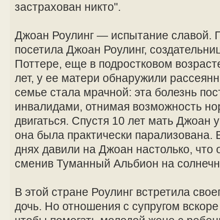
застрахован никто".
Джоан Роулинг — испытание славой. 
посетила Джоан Роулинг, создательниц
Поттере, еще в подростковом возрасте
лет, у ее матери обнаружили рассеян
семье стала мрачной: эта болезнь по
инвалидами, отнимая возможность но
двигаться. Спустя 10 лет мать Джоан
она была практически парализована.
днях давили на Джоан настолько, что 
сменив Туманный Альбион на солнечн
В этой стране Роулинг встретила свое
дочь. Но отношения с супругом вскоре