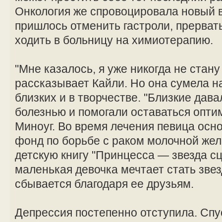
Онкология же спровоцировала новый 
пришлось отменить гастроли, прерват
ходить в больницу на химиотерапию.
"Мне казалось, я уже никогда не стан
рассказывает Кайли. Но она сумела н
близких и в творчестве. "Близкие дав
болезнью и помогали оставаться опти
Миноуг. Во время лечения певица осн
фонд по борьбе с раком молочной жел
детскую книгу "Принцесса — звезда сц
маленькая девочка мечтает стать звез
сбывается благодаря ее друзьям.
Депрессия постепенно отступила. Спус