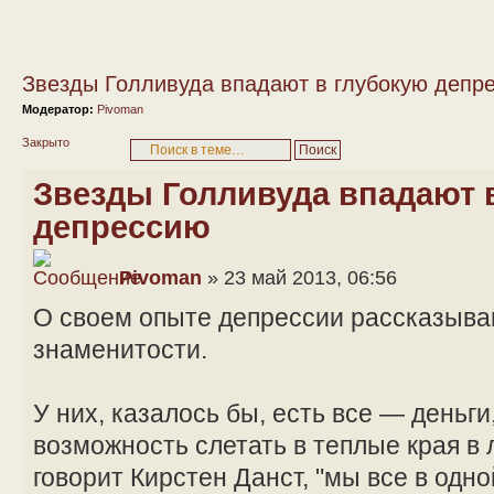
Звезды Голливуда впадают в глубокую депр
Модератор:
Pivoman
Закрыто
Звезды Голливуда впадают 
депрессию
Pivoman
» 23 май 2013, 06:56
О своем опыте депрессии рассказыва
знаменитости.
У них, казалось бы, есть все — деньги
возможность слетать в теплые края в 
говорит Кирстен Данст, "мы все в одно