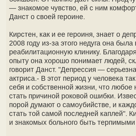
— знакомое чувство, ей с ним комфор
Данст о своей героине.
Кирстен, как и ее героиня, знает о де
2008 году из-за этого недуга она была
реабилитационную клинику. Благодар
опыту она хорошо понимает людей, ск
говорит Данст. "Депрессия — серьезна
актриса.- В этот период у человека т
себя и собственной жизни, что любое
стать причиной роковой ошибки. Извес
порой думают о самоубийстве, и кажд
стать той самой последней каплей". К
и знакомых больного быть терпимыми