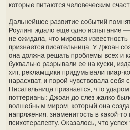
которые питаются человеческим счаст
Дальнейшее развитие событий помнят 
Роулинг ждало еще одно испытание —
не ожидала, что мировая известность п
признается писательница. У Джоан со
она должна решать проблемы всех и 
буквально разрывали ее на куски, из
хит, рекламщики придумывали пиар-
нарасхват, и порой чувствовала себя 
Писательница признается, что ударом 
поттерианы: Джоан до слез жалко был
волшебным миром, который она созда
напряжения, знаменитость в какой-то
психотерапевту. Оказалось, что успех 