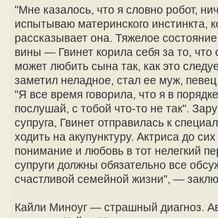
"Мне казалось, что я словно робот, ни
испытываю материнского инстинкта, к
рассказывает она. Тяжелое состояние
вины — Гвинет корила себя за то, что 
может любить сына так, как это следу
заметил неладное, стал ее муж, певец
"Я все время говорила, что я в порядке
послушай, с тобой что-то не так". За
супруга, Гвинет отправилась к специа
ходить на акупунктуру. Актриса до сих
понимание и любовь в тот нелегкий пе
супруги должны обязательно все обсуж
счастливой семейной жизни", — заклю
Кайли Миноуг — страшный диагноз. А