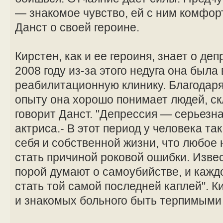
— знакомое чувство, ей с ним комфор
Данст о своей героине.
Кирстен, как и ее героиня, знает о де
2008 году из-за этого недуга она была
реабилитационную клинику. Благодар
опыту она хорошо понимает людей, ск
говорит Данст. "Депрессия — серьезна
актриса.- В этот период у человека т
себя и собственной жизни, что любое
стать причиной роковой ошибки. Извес
порой думают о самоубийстве, и кажд
стать той самой последней каплей". К
и знакомых больного быть терпимыми