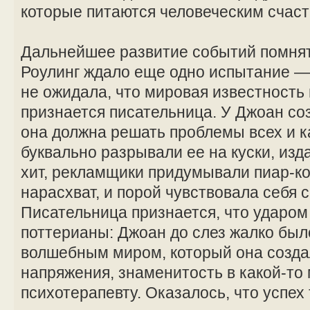
которые питаются человеческим счаст
Дальнейшее развитие событий помнят 
Роулинг ждало еще одно испытание —
не ожидала, что мировая известность п
признается писательница. У Джоан со
она должна решать проблемы всех и 
буквально разрывали ее на куски, из
хит, рекламщики придумывали пиар-
нарасхват, и порой чувствовала себя 
Писательница признается, что ударом 
поттерианы: Джоан до слез жалко был
волшебным миром, который она созда
напряжения, знаменитость в какой-то
психотерапевту. Оказалось, что успех 