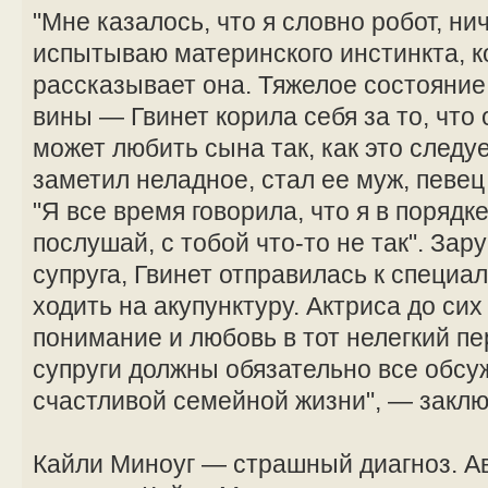
"Мне казалось, что я словно робот, ни
испытываю материнского инстинкта, к
рассказывает она. Тяжелое состояние
вины — Гвинет корила себя за то, что 
может любить сына так, как это следу
заметил неладное, стал ее муж, певец
"Я все время говорила, что я в порядке
послушай, с тобой что-то не так". За
супруга, Гвинет отправилась к специа
ходить на акупунктуру. Актриса до сих
понимание и любовь в тот нелегкий пе
супруги должны обязательно все обсуж
счастливой семейной жизни", — заклю
Кайли Миноуг — страшный диагноз. А