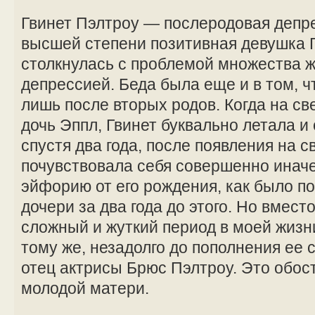
Гвинет Пэлтроу — послеродовая депр
высшей степени позитивная девушка 
столкнулась с проблемой множества
депрессией. Беда была еще и в том, чт
лишь после вторых родов. Когда на св
дочь Эппл, Гвинет буквально летала и 
спустя два года, после появления на с
почувствовала себя совершенно иначе
эйфорию от его рождения, как было п
дочери за два года до этого. Но вмест
сложный и жуткий период в моей жизни
тому же, незадолго до пополнения ее
отец актрисы Брюс Пэлтроу. Это обо
молодой матери.