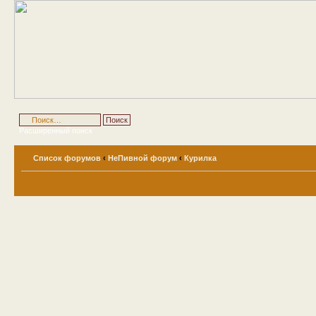
Расширенный поиск
Список форумов
‹
НеПивной форум
‹
Курилка