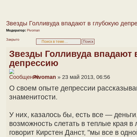
Звезды Голливуда впадают в глубокую депр
Модератор:
Pivoman
Закрыто
Звезды Голливуда впадают 
депрессию
Pivoman
» 23 май 2013, 06:56
О своем опыте депрессии рассказыва
знаменитости.
У них, казалось бы, есть все — деньги
возможность слетать в теплые края в 
говорит Кирстен Данст, "мы все в одно