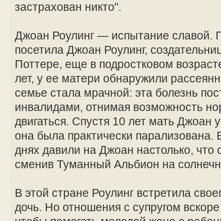
застрахован никто".
Джоан Роулинг — испытание славой. 
посетила Джоан Роулинг, создательниц
Поттере, еще в подростковом возрасте
лет, у ее матери обнаружили рассеян
семье стала мрачной: эта болезнь по
инвалидами, отнимая возможность но
двигаться. Спустя 10 лет мать Джоан
она была практически парализована.
днях давили на Джоан настолько, что 
сменив Туманный Альбион на солнечн
В этой стране Роулинг встретила свое
дочь. Но отношения с супругом вскоре