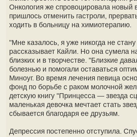
Онкология же спровоцировала новый 
пришлось отменить гастроли, прерват
ходить в больницу на химиотерапию.
"Мне казалось, я уже никогда не стан
рассказывает Кайли. Но она сумела н
близких и в творчестве. "Близкие дав
болезнью и помогали оставаться опти
Миноуг. Во время лечения певица осн
фонд по борьбе с раком молочной жел
детскую книгу "Принцесса — звезда сц
маленькая девочка мечтает стать звез
сбывается благодаря ее друзьям.
Депрессия постепенно отступила. Спус