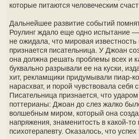
которые питаются человеческим счаст
Дальнейшее развитие событий помнят 
Роулинг ждало еще одно испытание —
не ожидала, что мировая известность п
признается писательница. У Джоан со
она должна решать проблемы всех и 
буквально разрывали ее на куски, из
хит, рекламщики придумывали пиар-
нарасхват, и порой чувствовала себя 
Писательница признается, что ударом 
поттерианы: Джоан до слез жалко был
волшебным миром, который она созда
напряжения, знаменитость в какой-то
психотерапевту. Оказалось, что успех 