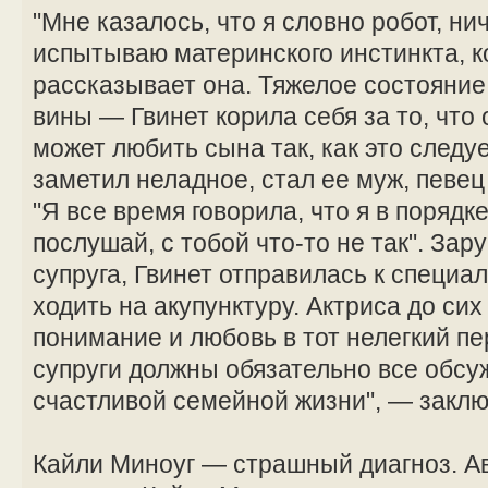
"Мне казалось, что я словно робот, ни
испытываю материнского инстинкта, к
рассказывает она. Тяжелое состояние
вины — Гвинет корила себя за то, что 
может любить сына так, как это следу
заметил неладное, стал ее муж, певец
"Я все время говорила, что я в порядке
послушай, с тобой что-то не так". За
супруга, Гвинет отправилась к специа
ходить на акупунктуру. Актриса до сих
понимание и любовь в тот нелегкий пе
супруги должны обязательно все обсуж
счастливой семейной жизни", — заклю
Кайли Миноуг — страшный диагноз. А