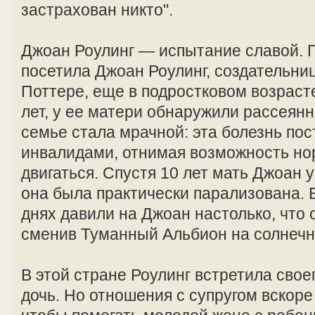
застрахован никто".
Джоан Роулинг — испытание славой. 
посетила Джоан Роулинг, создательниц
Поттере, еще в подростковом возрасте
лет, у ее матери обнаружили рассеян
семье стала мрачной: эта болезнь по
инвалидами, отнимая возможность но
двигаться. Спустя 10 лет мать Джоан
она была практически парализована.
днях давили на Джоан настолько, что 
сменив Туманный Альбион на солнечн
В этой стране Роулинг встретила свое
дочь. Но отношения с супругом вскоре