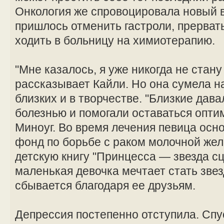
Онкология же спровоцировала новый 
пришлось отменить гастроли, прерват
ходить в больницу на химиотерапию.
"Мне казалось, я уже никогда не стан
рассказывает Кайли. Но она сумела н
близких и в творчестве. "Близкие дав
болезнью и помогали оставаться опти
Миноуг. Во время лечения певица осн
фонд по борьбе с раком молочной жел
детскую книгу "Принцесса — звезда сц
маленькая девочка мечтает стать звез
сбывается благодаря ее друзьям.
Депрессия постепенно отступила. Спус