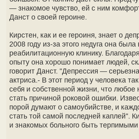
— знакомое чувство, ей с ним комфор
Данст о своей героине.
Кирстен, как и ее героиня, знает о де
2008 году из-за этого недуга она была
реабилитационную клинику. Благодар
опыту она хорошо понимает людей, ск
говорит Данст. "Депрессия — серьезна
актриса.- В этот период у человека т
себя и собственной жизни, что любое
стать причиной роковой ошибки. Извес
порой думают о самоубийстве, и кажд
стать той самой последней каплей". К
и знакомых больного быть терпимыми