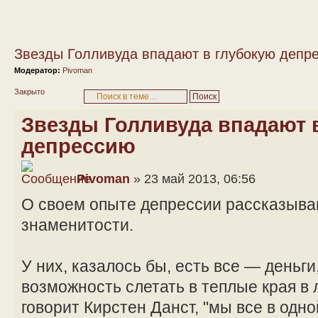
Звезды Голливуда впадают в глубокую депр
Модератор:
Pivoman
Закрыто
Звезды Голливуда впадают 
депрессию
Pivoman
» 23 май 2013, 06:56
О своем опыте депрессии рассказыва
знаменитости.
У них, казалось бы, есть все — деньги
возможность слетать в теплые края в 
говорит Кирстен Данст, "мы все в одно