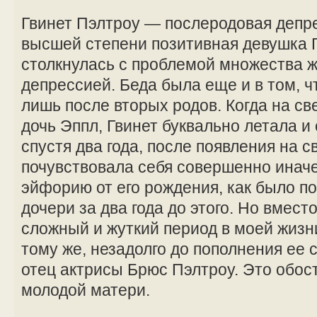
Гвинет Пэлтроу — послеродовая депр
высшей степени позитивная девушка 
столкнулась с проблемой множества
депрессией. Беда была еще и в том, чт
лишь после вторых родов. Когда на св
дочь Эппл, Гвинет буквально летала и 
спустя два года, после появления на с
почувствовала себя совершенно иначе
эйфорию от его рождения, как было п
дочери за два года до этого. Но вмест
сложный и жуткий период в моей жизни
тому же, незадолго до пополнения ее
отец актрисы Брюс Пэлтроу. Это обо
молодой матери.