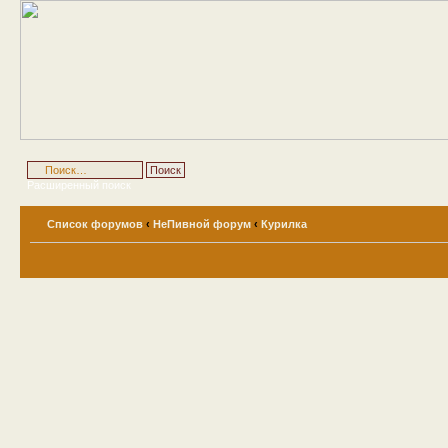
Расширенный поиск
Список форумов
‹
НеПивной форум
‹
Курилка