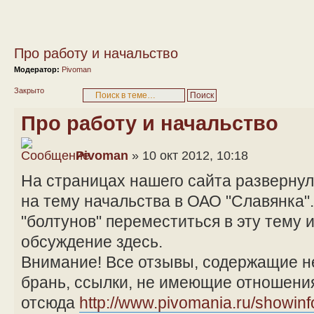
Про работу и начальство
Модератор:
Pivoman
Закрыто
Про работу и начальство
Pivoman
» 10 окт 2012, 10:18
На страницах нашего сайта разверну
на тему начальства в ОАО "Славянка"
"болтунов" переместиться в эту тему 
обсуждение здесь.
Внимание! Все отзывы, содержащие н
брань, ссылки, не имеющие отношения
отсюда
http://www.pivomania.ru/showin