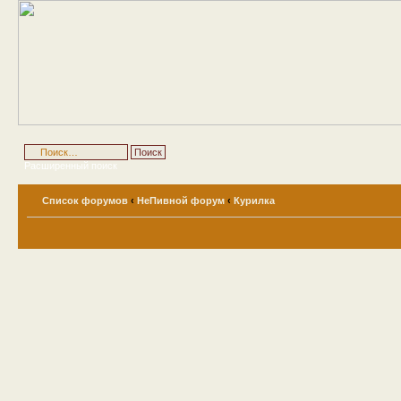
Расширенный поиск
Список форумов
‹
НеПивной форум
‹
Курилка