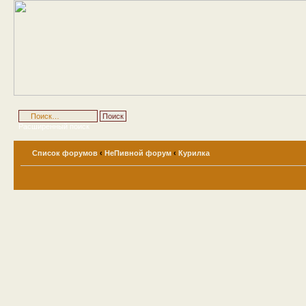
Расширенный поиск
Список форумов
‹
НеПивной форум
‹
Курилка