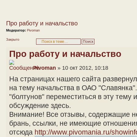
Про работу и начальство
Модератор:
Pivoman
Закрыто
Про работу и начальство
Pivoman
» 10 окт 2012, 10:18
На страницах нашего сайта разверну
на тему начальства в ОАО "Славянка"
"болтунов" переместиться в эту тему 
обсуждение здесь.
Внимание! Все отзывы, содержащие н
брань, ссылки, не имеющие отношения
отсюда
http://www.pivomania.ru/showin