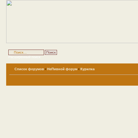
Расширенный поиск
Список форумов
‹
НеПивной форум
‹
Курилка