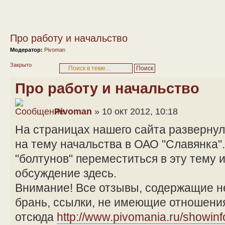
Про работу и начальство
Модератор:
Pivoman
Закрыто
Про работу и начальство
Pivoman
» 10 окт 2012, 10:18
На страницах нашего сайта разверну
на тему начальства в ОАО "Славянка"
"болтунов" переместиться в эту тему 
обсуждение здесь.
Внимание! Все отзывы, содержащие н
брань, ссылки, не имеющие отношения
отсюда
http://www.pivomania.ru/showin