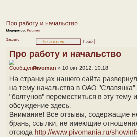
Про работу и начальство
Модератор:
Pivoman
Закрыто
Про работу и начальство
Pivoman
» 10 окт 2012, 10:18
На страницах нашего сайта разверну
на тему начальства в ОАО "Славянка"
"болтунов" переместиться в эту тему 
обсуждение здесь.
Внимание! Все отзывы, содержащие н
брань, ссылки, не имеющие отношения
отсюда
http://www.pivomania.ru/showin