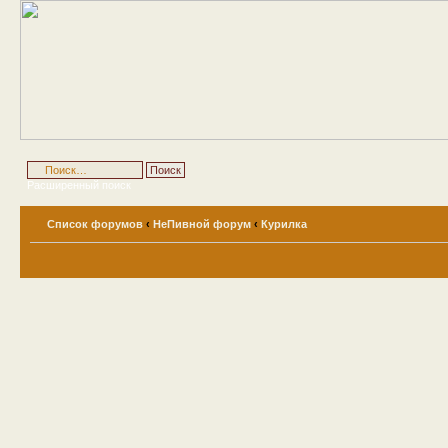
Расширенный поиск
Список форумов
‹
НеПивной форум
‹
Курилка