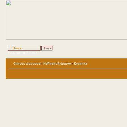
Расширенный поиск
Список форумов
‹
НеПивной форум
‹
Курилка