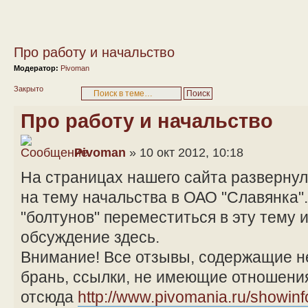
Про работу и начальство
Модератор:
Pivoman
Закрыто
Про работу и начальство
Pivoman
» 10 окт 2012, 10:18
На страницах нашего сайта разверну
на тему начальства в ОАО "Славянка"
"болтунов" переместиться в эту тему 
обсуждение здесь.
Внимание! Все отзывы, содержащие н
брань, ссылки, не имеющие отношения
отсюда
http://www.pivomania.ru/showin