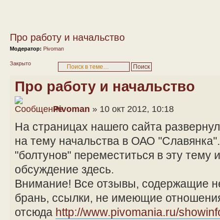
Про работу и начальство
Модератор:
Pivoman
Закрыто
Про работу и начальство
Pivoman
» 10 окт 2012, 10:18
На страницах нашего сайта разверну
на тему начальства в ОАО "Славянка"
"болтунов" переместиться в эту тему 
обсуждение здесь.
Внимание! Все отзывы, содержащие н
брань, ссылки, не имеющие отношения
отсюда
http://www.pivomania.ru/showin