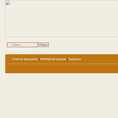
Расширенный поиск
Список форумов
‹
НеПивной форум
‹
Курилка