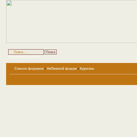
Расширенный поиск
Список форумов
‹
НеПивной форум
‹
Курилка