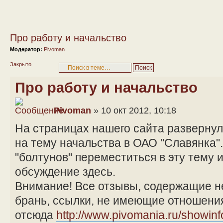
Про работу и начальство
Модератор:
Pivoman
Закрыто
Про работу и начальство
Pivoman
» 10 окт 2012, 10:18
На страницах нашего сайта разверну
на тему начальства в ОАО "Славянка"
"болтунов" переместиться в эту тему 
обсуждение здесь.
Внимание! Все отзывы, содержащие н
брань, ссылки, не имеющие отношения
отсюда
http://www.pivomania.ru/showin