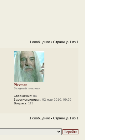
1 сообщение • Страница
1
из
1
Pivoman
Заядлый пивоман
Сообщения:
84
Зарегистрирован:
02 мар 2010, 09:56
Возраст:
113
1 сообщение • Страница
1
из
1