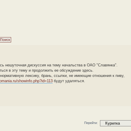
ась нешуточная дискуссия на тему начальства в ОАО "Славянка".
ься в эту тему и продолжить ее обсуждение здесь.
нормативную лексику, брань, ссылки, не имеющие отношения к пиву,
vomania.ru/showinfo.php?id=113
будут удаляться.
Перейти: