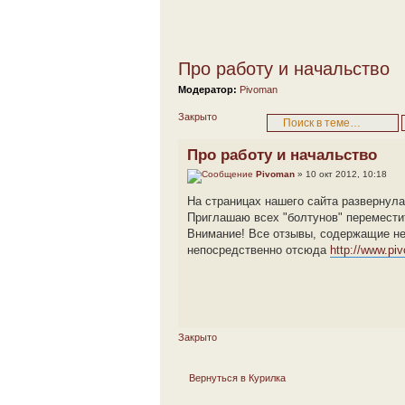
Про работу и начальство
Модератор:
Pivoman
Закрыто
Про работу и начальство
Pivoman
» 10 окт 2012, 10:18
На страницах нашего сайта развернул
Приглашаю всех "болтунов" переместит
Внимание! Все отзывы, содержащие не
непосредственно отсюда
http://www.pi
Закрыто
Вернуться в Курилка