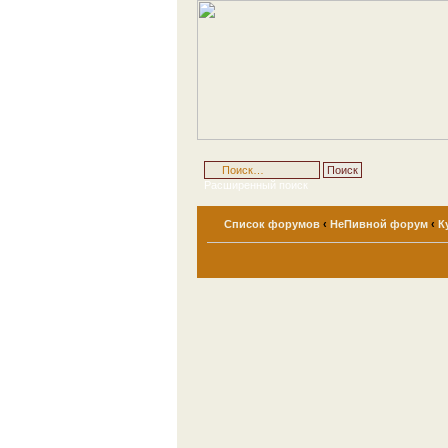
Расширенный поиск
Список форумов
‹
НеПивной форум
‹
К