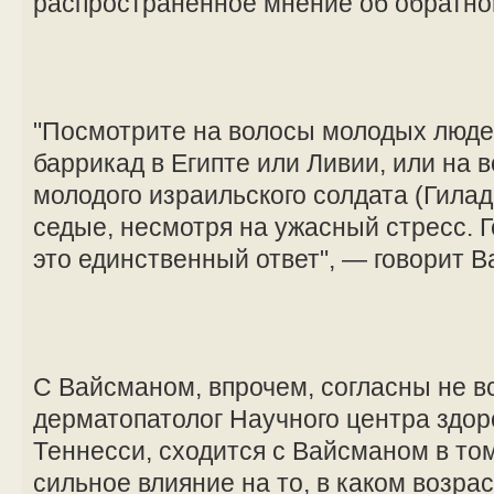
распространенное мнение об обратно
"Посмотрите на волосы молодых люде
баррикад в Египте или Ливии, или на 
молодого израильского солдата (Гилад
седые, несмотря на ужасный стресс. Г
это единственный ответ", — говорит В
С Вайсманом, впрочем, согласны не в
дерматопатолог Научного центра здор
Теннесси, сходится с Вайсманом в том
сильное влияние на то, в каком возрас