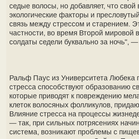
седые волосы, но добавляет, что свой 
экологические факторы и пресловутый
связь между стрессом и старением. Э
частности, во время Второй мировой
солдаты седели буквально за ночь", 
Ральф Паус из Университета Любека п
стресса способствуют образованию с
которые приводят к повреждению мел
клеток волосяных фолликулов, придаю
Влияние стресса на процессы жизнед
— так, при сильных потрясениях начи
система, возникают проблемы с пище