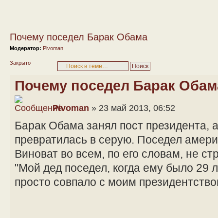
Почему поседел Барак Обама
Модератор:
Pivoman
Закрыто
Почему поседел Барак Обам
Pivoman
» 23 май 2013, 06:52
Барак Обама занял пост президента, а
превратилась в серую. Поседел амери
Виноват во всем, по его словам, не ст
"Мой дед поседел, когда ему было 29 л
просто совпало с моим президентство