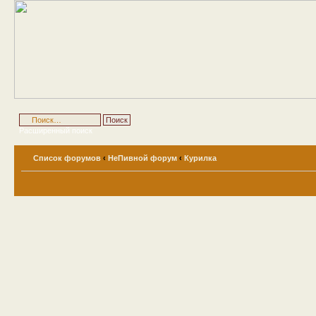
Расширенный поиск
Список форумов
‹
НеПивной форум
‹
Курилка