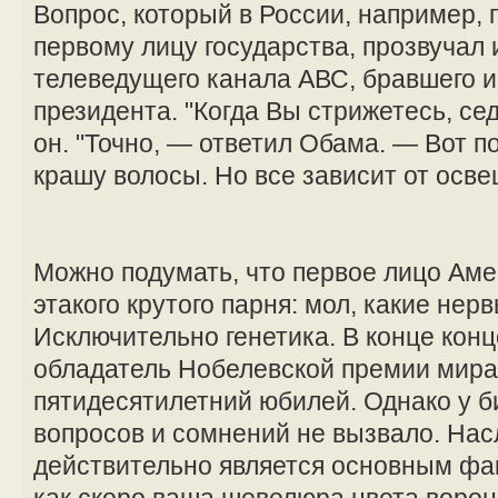
Вопрос, который в России, например, 
первому лицу государства, прозвучал 
телеведущего канала АВС, бравшего и
президента. "Когда Вы стрижетесь, се
он. "Точно, — ответил Обама. — Вот п
крашу волосы. Но все зависит от осве
Можно подумать, что первое лицо Аме
этакого крутого парня: мол, какие нер
Исключительно генетика. В конце концо
обладатель Нобелевской премии мира 
пятидесятилетний юбилей. Однако у б
вопросов и сомнений не вызвало. На
действительно является основным фа
как скоро ваша шевелюра цвета ворон