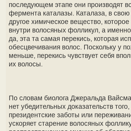
последующем этапе они производят в
фермента каталазы. Каталаза, в свою
другое химическое вещество, которое
внутри волосяных фолликул, а именно
да, эта та самая перекись, которая ис
обесцвечивания волос. Поскольку у п
меньше, перекись чувствует себя впол
их волосы.
По словам биолога Джеральда Вайсма
нет убедительных доказательств того,
президентские заботы или переживани
ускоряет старение волосяных фоллику