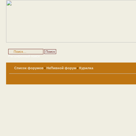
Расширенный поиск
Список форумов
‹
НеПивной форум
‹
Курилка