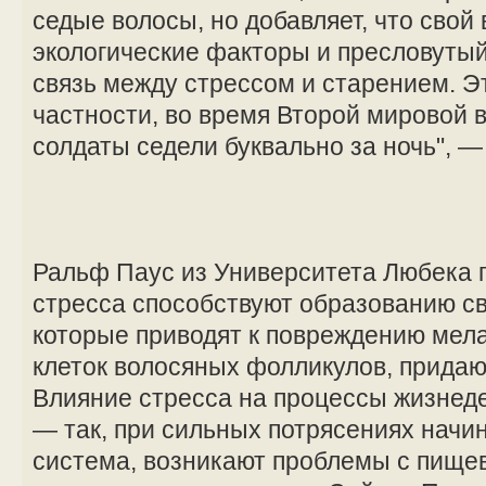
седые волосы, но добавляет, что свой 
экологические факторы и пресловутый
связь между стрессом и старением. Э
частности, во время Второй мировой
солдаты седели буквально за ночь", 
Ральф Паус из Университета Любека п
стресса способствуют образованию с
которые приводят к повреждению мел
клеток волосяных фолликулов, придаю
Влияние стресса на процессы жизнед
— так, при сильных потрясениях начи
система, возникают проблемы с пище