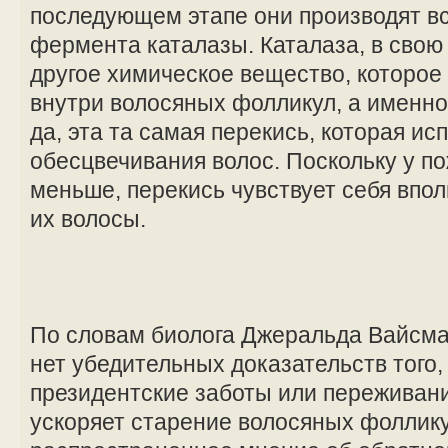
последующем этапе они производят в
фермента каталазы. Каталаза, в свою
другое химическое вещество, которое
внутри волосяных фолликул, а именно
да, эта та самая перекись, которая ис
обесцвечивания волос. Поскольку у п
меньше, перекись чувствует себя впол
их волосы.
По словам биолога Джеральда Вайсма
нет убедительных доказательств того,
президентские заботы или переживани
ускоряет старение волосяных фоллику