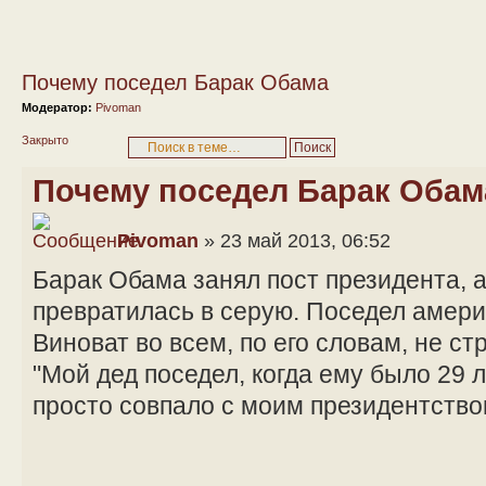
Почему поседел Барак Обама
Модератор:
Pivoman
Закрыто
Почему поседел Барак Обам
Pivoman
» 23 май 2013, 06:52
Барак Обама занял пост президента, а
превратилась в серую. Поседел амери
Виноват во всем, по его словам, не ст
"Мой дед поседел, когда ему было 29 л
просто совпало с моим президентство