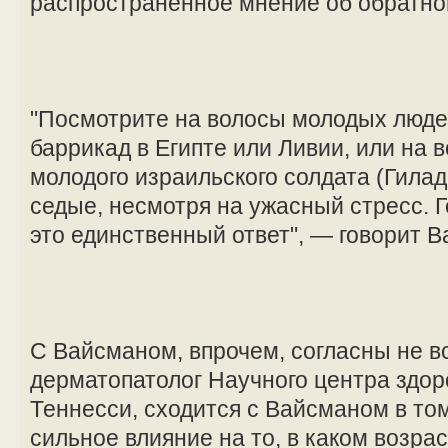
распространенное мнение об обратно
"Посмотрите на волосы молодых люде
баррикад в Египте или Ливии, или на 
молодого израильского солдата (Гилад
седые, несмотря на ужасный стресс. Г
это единственный ответ", — говорит В
С Вайсманом, впрочем, согласны не в
дерматопатолог Научного центра здор
Теннесси, сходится с Вайсманом в том
сильное влияние на то, в каком возрас