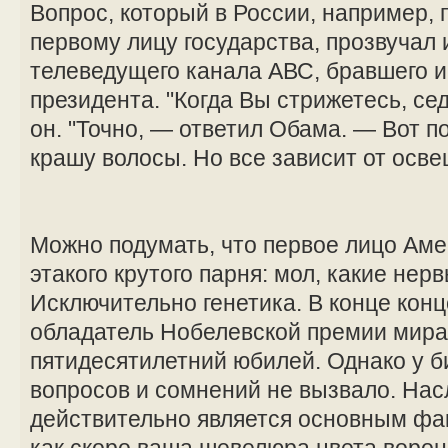
Вопрос, который в России, например, 
первому лицу государства, прозвучал 
телеведущего канала АВС, бравшего и
президента. "Когда Вы стрижетесь, се
он. "Точно, — ответил Обама. — Вот п
крашу волосы. Но все зависит от осве
Можно подумать, что первое лицо Аме
этакого крутого парня: мол, какие нер
Исключительно генетика. В конце концо
обладатель Нобелевской премии мира 
пятидесятилетний юбилей. Однако у б
вопросов и сомнений не вызвало. На
действительно является основным фа
как скоро ваша шевелюра цвета ворон