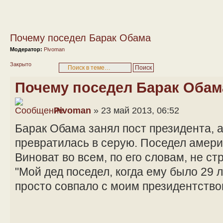
Почему поседел Барак Обама
Модератор:
Pivoman
Закрыто
Почему поседел Барак Обам
Pivoman
» 23 май 2013, 06:52
Барак Обама занял пост президента, а
превратилась в серую. Поседел амери
Виноват во всем, по его словам, не ст
"Мой дед поседел, когда ему было 29 л
просто совпало с моим президентство