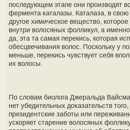
последующем этапе они производят в
фермента каталазы. Каталаза, в свою
другое химическое вещество, которое
внутри волосяных фолликул, а именно
да, эта та самая перекись, которая ис
обесцвечивания волос. Поскольку у п
меньше, перекись чувствует себя впол
их волосы.
По словам биолога Джеральда Вайсма
нет убедительных доказательств того,
президентские заботы или переживани
ускоряет старение волосяных фоллику