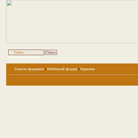
Расширенный поиск
Список форумов
‹
НеПивной форум
‹
Курилка