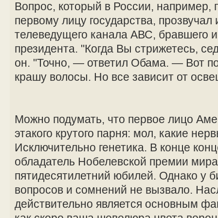
Вопрос, который в России, например, 
первому лицу государства, прозвучал 
телеведущего канала АВС, бравшего и
президента. "Когда Вы стрижетесь, се
он. "Точно, — ответил Обама. — Вот п
крашу волосы. Но все зависит от осве
Можно подумать, что первое лицо Аме
этакого крутого парня: мол, какие нер
Исключительно генетика. В конце концо
обладатель Нобелевской премии мира 
пятидесятилетний юбилей. Однако у б
вопросов и сомнений не вызвало. На
действительно является основным фа
как скоро ваша шевелюра цвета ворон