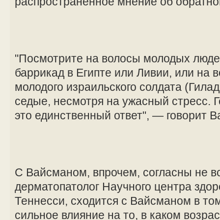
распространенное мнение об обратно
"Посмотрите на волосы молодых люде
баррикад в Египте или Ливии, или на 
молодого израильского солдата (Гилад
седые, несмотря на ужасный стресс. Г
это единственный ответ", — говорит В
С Вайсманом, впрочем, согласны не в
дерматопатолог Научного центра здор
Теннесси, сходится с Вайсманом в том
сильное влияние на то, в каком возрас