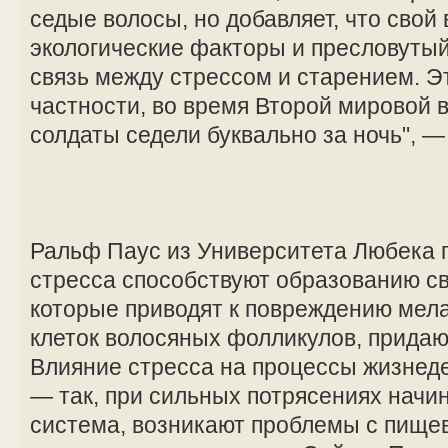
седые волосы, но добавляет, что свой 
экологические факторы и пресловутый
связь между стрессом и старением. Э
частности, во время Второй мировой
солдаты седели буквально за ночь", 
Ральф Паус из Университета Любека п
стресса способствуют образованию с
которые приводят к повреждению мел
клеток волосяных фолликулов, придаю
Влияние стресса на процессы жизнед
— так, при сильных потрясениях начи
система, возникают проблемы с пище