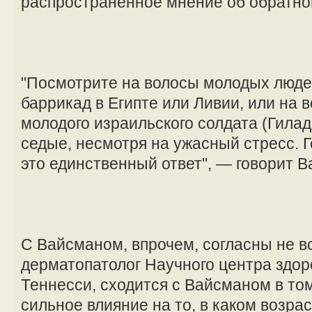
распространенное мнение об обратно
"Посмотрите на волосы молодых люде
баррикад в Египте или Ливии, или на 
молодого израильского солдата (Гилад
седые, несмотря на ужасный стресс. Г
это единственный ответ", — говорит В
С Вайсманом, впрочем, согласны не в
дерматопатолог Научного центра здор
Теннесси, сходится с Вайсманом в том
сильное влияние на то, в каком возрас