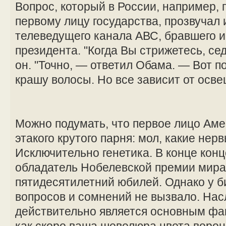
Вопрос, который в России, например, 
первому лицу государства, прозвучал 
телеведущего канала АВС, бравшего и
президента. "Когда Вы стрижетесь, се
он. "Точно, — ответил Обама. — Вот п
крашу волосы. Но все зависит от осве
Можно подумать, что первое лицо Аме
этакого крутого парня: мол, какие нер
Исключительно генетика. В конце концо
обладатель Нобелевской премии мира 
пятидесятилетний юбилей. Однако у б
вопросов и сомнений не вызвало. На
действительно является основным фа
как скоро ваша шевелюра цвета ворон