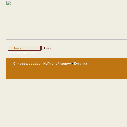
Расширенный поиск
Список форумов
‹
НеПивной форум
‹
Курилка