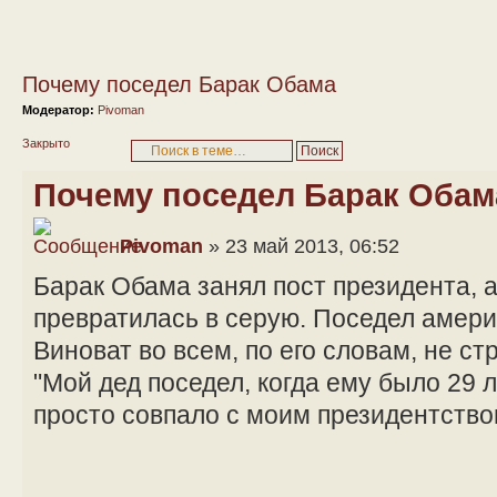
Почему поседел Барак Обама
Модератор:
Pivoman
Закрыто
Почему поседел Барак Обам
Pivoman
» 23 май 2013, 06:52
Барак Обама занял пост президента, а
превратилась в серую. Поседел амери
Виноват во всем, по его словам, не ст
"Мой дед поседел, когда ему было 29 л
просто совпало с моим президентство