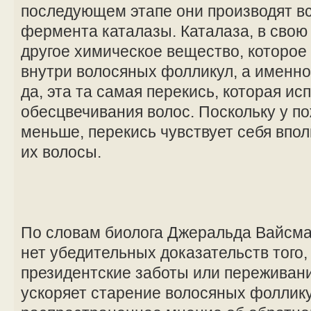
последующем этапе они производят в
фермента каталазы. Каталаза, в свою
другое химическое вещество, которое
внутри волосяных фолликул, а именно
да, эта та самая перекись, которая ис
обесцвечивания волос. Поскольку у п
меньше, перекись чувствует себя впол
их волосы.
По словам биолога Джеральда Вайсма
нет убедительных доказательств того,
президентские заботы или переживани
ускоряет старение волосяных фоллику