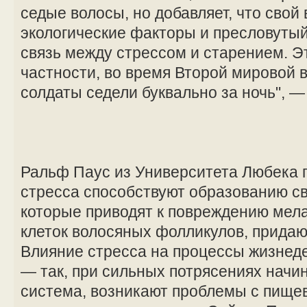
седые волосы, но добавляет, что свой 
экологические факторы и пресловутый
связь между стрессом и старением. Э
частности, во время Второй мировой
солдаты седели буквально за ночь", 
Ральф Паус из Университета Любека п
стресса способствуют образованию с
которые приводят к повреждению мел
клеток волосяных фолликулов, придаю
Влияние стресса на процессы жизнед
— так, при сильных потрясениях начи
система, возникают проблемы с пище