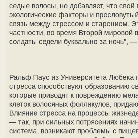
седые волосы, но добавляет, что свой 
экологические факторы и пресловутый
связь между стрессом и старением. Э
частности, во время Второй мировой
солдаты седели буквально за ночь", 
Ральф Паус из Университета Любека п
стресса способствуют образованию с
которые приводят к повреждению мел
клеток волосяных фолликулов, придаю
Влияние стресса на процессы жизнед
— так, при сильных потрясениях начи
система, возникают проблемы с пище