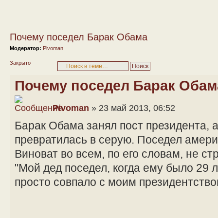
Почему поседел Барак Обама
Модератор:
Pivoman
Закрыто
Почему поседел Барак Обам
Pivoman
» 23 май 2013, 06:52
Барак Обама занял пост президента, а
превратилась в серую. Поседел амери
Виноват во всем, по его словам, не ст
"Мой дед поседел, когда ему было 29 л
просто совпало с моим президентство