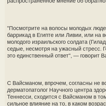
распространенное мнение об обратно
"Посмотрите на волосы молодых люде
баррикад в Египте или Ливии, или на 
молодого израильского солдата (Гилад
седые, несмотря на ужасный стресс. Г
это единственный ответ", — говорит В
С Вайсманом, впрочем, согласны не в
дерматопатолог Научного центра здор
Теннесси, сходится с Вайсманом в том
сильное влияние на то, в каком возрас