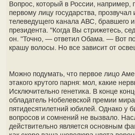
Вопрос, который в России, например, 
первому лицу государства, прозвучал 
телеведущего канала АВС, бравшего и
президента. "Когда Вы стрижетесь, се
он. "Точно, — ответил Обама. — Вот п
крашу волосы. Но все зависит от осве
Можно подумать, что первое лицо Аме
этакого крутого парня: мол, какие нер
Исключительно генетика. В конце концо
обладатель Нобелевской премии мира 
пятидесятилетний юбилей. Однако у б
вопросов и сомнений не вызвало. На
действительно является основным фа
как скоро ваша шевелюра цвета ворон