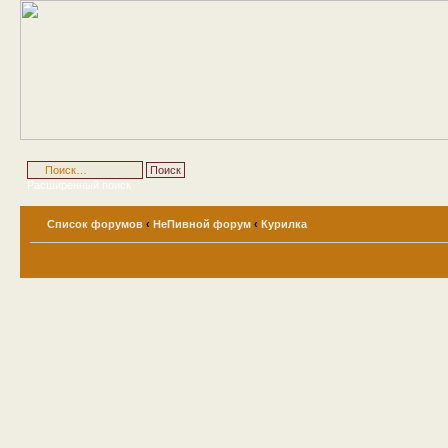
Расширенный поиск
Список форумов
‹
НеПивной форум
‹
Курилка