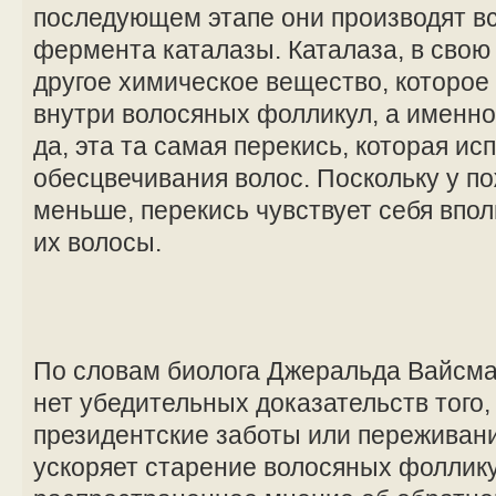
последующем этапе они производят в
фермента каталазы. Каталаза, в свою
другое химическое вещество, которое
внутри волосяных фолликул, а именно
да, эта та самая перекись, которая ис
обесцвечивания волос. Поскольку у п
меньше, перекись чувствует себя впол
их волосы.
По словам биолога Джеральда Вайсма
нет убедительных доказательств того,
президентские заботы или переживани
ускоряет старение волосяных фоллику