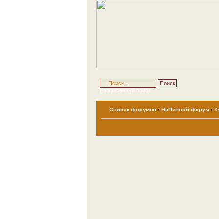
Расширенный поиск
Список форумов
‹
НеПивной форум
‹
К