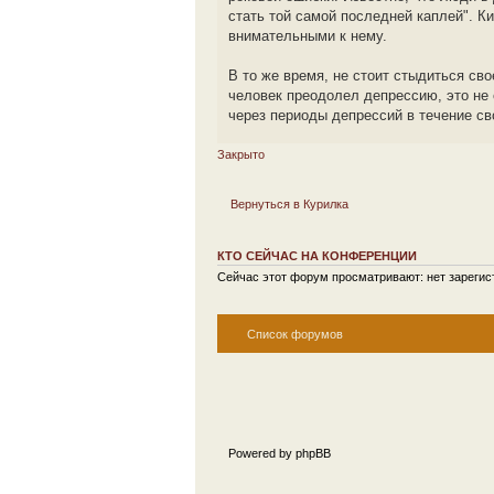
стать той самой последней каплей". К
внимательными к нему.
В то же время, не стоит стыдиться сво
человек преодолел депрессию, это не 
через периоды депрессий в течение сво
Закрыто
Вернуться в Курилка
КТО СЕЙЧАС НА КОНФЕРЕНЦИИ
Сейчас этот форум просматривают: нет зарегист
Список форумов
Powered by phpBB