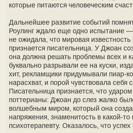
которые питаются человеческим счаст
Дальнейшее развитие событий помнят 
Роулинг ждало еще одно испытание —
не ожидала, что мировая известность п
признается писательница. У Джоан со
она должна решать проблемы всех и 
буквально разрывали ее на куски, из
хит, рекламщики придумывали пиар-
нарасхват, и порой чувствовала себя 
Писательница признается, что ударом 
поттерианы: Джоан до слез жалко был
волшебным миром, который она созда
напряжения, знаменитость в какой-то
психотерапевту. Оказалось, что успех 