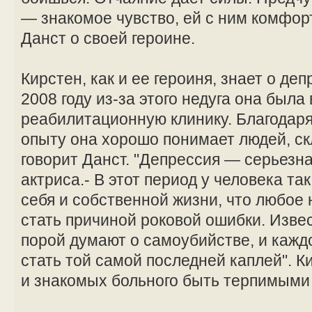
— знакомое чувство, ей с ним комфор
Данст о своей героине.
Кирстен, как и ее героиня, знает о де
2008 году из-за этого недуга она была
реабилитационную клинику. Благодар
опыту она хорошо понимает людей, ск
говорит Данст. "Депрессия — серьезна
актриса.- В этот период у человека т
себя и собственной жизни, что любое
стать причиной роковой ошибки. Извес
порой думают о самоубийстве, и кажд
стать той самой последней каплей". К
и знакомых больного быть терпимыми