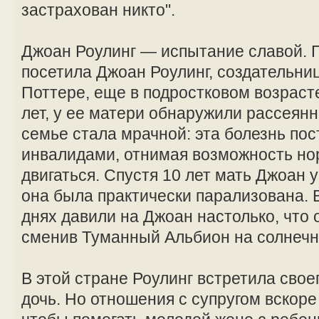
застрахован никто".
Джоан Роулинг — испытание славой. 
посетила Джоан Роулинг, создательниц
Поттере, еще в подростковом возрасте
лет, у ее матери обнаружили рассеян
семье стала мрачной: эта болезнь по
инвалидами, отнимая возможность но
двигаться. Спустя 10 лет мать Джоан
она была практически парализована.
днях давили на Джоан настолько, что 
сменив Туманный Альбион на солнечн
В этой стране Роулинг встретила свое
дочь. Но отношения с супругом вскоре