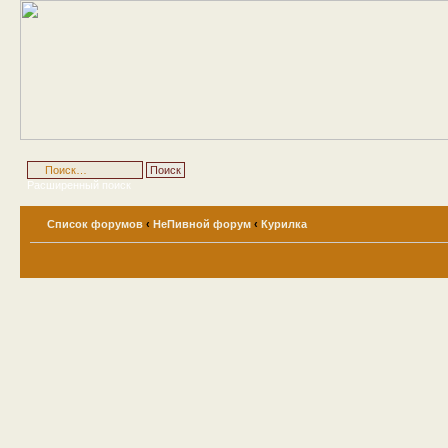
Расширенный поиск
Список форумов
‹
НеПивной форум
‹
Курилка