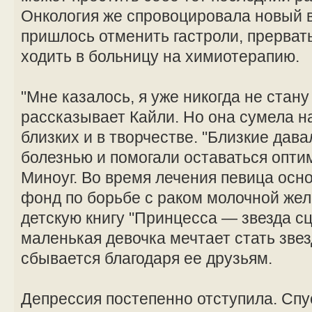
Онкология же спровоцировала новый 
пришлось отменить гастроли, прерват
ходить в больницу на химиотерапию.
"Мне казалось, я уже никогда не стан
рассказывает Кайли. Но она сумела н
близких и в творчестве. "Близкие дав
болезнью и помогали оставаться опти
Миноуг. Во время лечения певица осн
фонд по борьбе с раком молочной жел
детскую книгу "Принцесса — звезда сц
маленькая девочка мечтает стать звез
сбывается благодаря ее друзьям.
Депрессия постепенно отступила. Спус