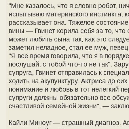
"Мне казалось, что я словно робот, ни
испытываю материнского инстинкта, к
рассказывает она. Тяжелое состояние
вины — Гвинет корила себя за то, что 
может любить сына так, как это следу
заметил неладное, стал ее муж, певец
"Я все время говорила, что я в порядке
послушай, с тобой что-то не так". За
супруга, Гвинет отправилась к специа
ходить на акупунктуру. Актриса до сих
понимание и любовь в тот нелегкий пе
супруги должны обязательно все обсуж
счастливой семейной жизни", — заклю
Кайли Миноуг — страшный диагноз. А