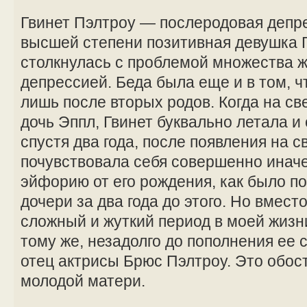
Гвинет Пэлтроу — послеродовая депр
высшей степени позитивная девушка 
столкнулась с проблемой множества
депрессией. Беда была еще и в том, чт
лишь после вторых родов. Когда на св
дочь Эппл, Гвинет буквально летала и 
спустя два года, после появления на с
почувствовала себя совершенно иначе
эйфорию от его рождения, как было п
дочери за два года до этого. Но вмест
сложный и жуткий период в моей жизни
тому же, незадолго до пополнения ее
отец актрисы Брюс Пэлтроу. Это обо
молодой матери.