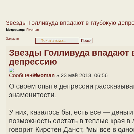
Звезды Голливуда впадают в глубокую депр
Модератор:
Pivoman
Закрыто
Звезды Голливуда впадают 
депрессию
Pivoman
» 23 май 2013, 06:56
О своем опыте депрессии рассказыва
знаменитости.
У них, казалось бы, есть все — деньги
возможность слетать в теплые края в 
говорит Кирстен Данст, "мы все в одно