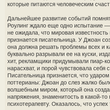
которые питаются человеческим счаст
Дальнейшее развитие событий помнят 
Роулинг ждало еще одно испытание —
не ожидала, что мировая известность п
признается писательница. У Джоан со
она должна решать проблемы всех и 
буквально разрывали ее на куски, из
хит, рекламщики придумывали пиар-
нарасхват, и порой чувствовала себя 
Писательница признается, что ударом 
поттерианы: Джоан до слез жалко был
волшебным миром, который она созда
напряжения, знаменитость в какой-то
психотерапевту. Оказалось, что успех 