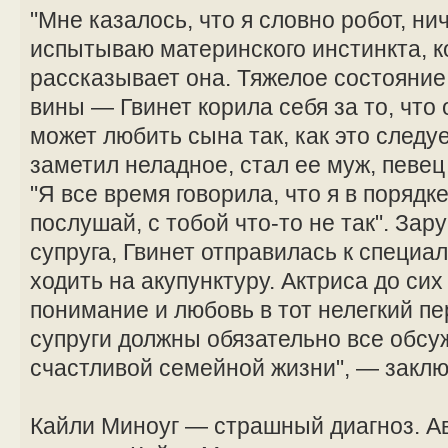
"Мне казалось, что я словно робот, ни
испытываю материнского инстинкта, к
рассказывает она. Тяжелое состояние
вины — Гвинет корила себя за то, что 
может любить сына так, как это следу
заметил неладное, стал ее муж, певец
"Я все время говорила, что я в порядке
послушай, с тобой что-то не так". За
супруга, Гвинет отправилась к специа
ходить на акупунктуру. Актриса до сих
понимание и любовь в тот нелегкий пе
супруги должны обязательно все обсуж
счастливой семейной жизни", — заклю
Кайли Миноуг — страшный диагноз. А