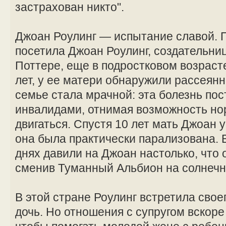
застрахован никто".
Джоан Роулинг — испытание славой. 
посетила Джоан Роулинг, создательниц
Поттере, еще в подростковом возрасте
лет, у ее матери обнаружили рассеян
семье стала мрачной: эта болезнь по
инвалидами, отнимая возможность но
двигаться. Спустя 10 лет мать Джоан
она была практически парализована.
днях давили на Джоан настолько, что 
сменив Туманный Альбион на солнечн
В этой стране Роулинг встретила свое
дочь. Но отношения с супругом вскоре