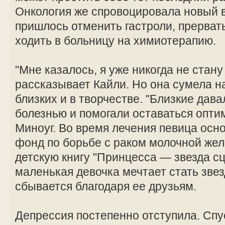
Онкология же спровоцировала новый 
пришлось отменить гастроли, прерват
ходить в больницу на химиотерапию.
"Мне казалось, я уже никогда не стан
рассказывает Кайли. Но она сумела н
близких и в творчестве. "Близкие дав
болезнью и помогали оставаться опти
Миноуг. Во время лечения певица осн
фонд по борьбе с раком молочной жел
детскую книгу "Принцесса — звезда сц
маленькая девочка мечтает стать звез
сбывается благодаря ее друзьям.
Депрессия постепенно отступила. Спус