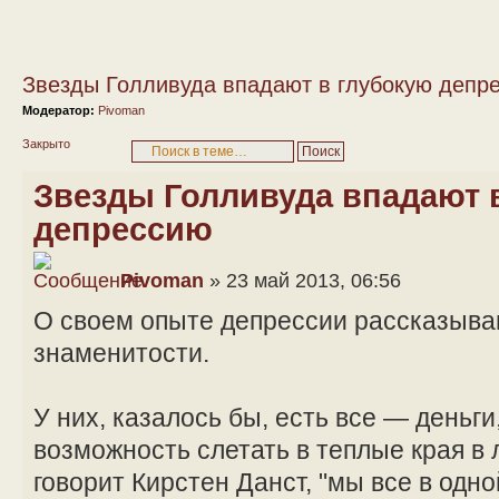
Звезды Голливуда впадают в глубокую депр
Модератор:
Pivoman
Закрыто
Звезды Голливуда впадают 
депрессию
Pivoman
» 23 май 2013, 06:56
О своем опыте депрессии рассказыва
знаменитости.
У них, казалось бы, есть все — деньги
возможность слетать в теплые края в 
говорит Кирстен Данст, "мы все в одно