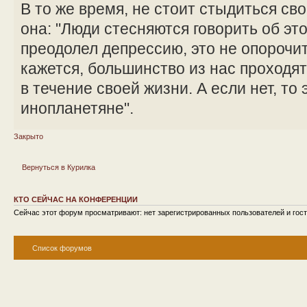
В то же время, не стоит стыдиться сво
она: "Люди стесняются говорить об эт
преодолел депрессию, это не опорочит 
кажется, большинство из нас проходя
в течение своей жизни. А если нет, то 
инопланетяне".
Закрыто
Вернуться в Курилка
КТО СЕЙЧАС НА КОНФЕРЕНЦИИ
Сейчас этот форум просматривают: нет зарегистрированных пользователей и гост
Список форумов