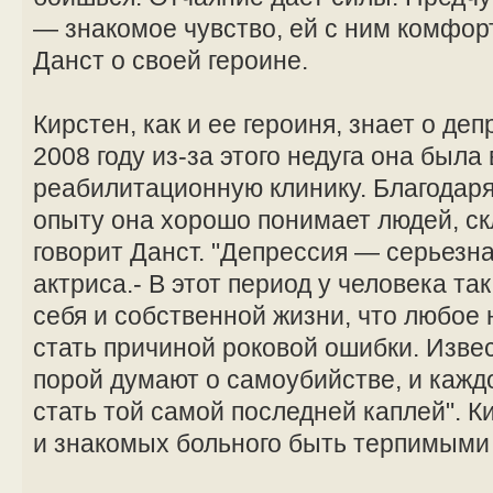
— знакомое чувство, ей с ним комфор
Данст о своей героине.
Кирстен, как и ее героиня, знает о де
2008 году из-за этого недуга она была
реабилитационную клинику. Благодар
опыту она хорошо понимает людей, ск
говорит Данст. "Депрессия — серьезна
актриса.- В этот период у человека т
себя и собственной жизни, что любое
стать причиной роковой ошибки. Извес
порой думают о самоубийстве, и кажд
стать той самой последней каплей". К
и знакомых больного быть терпимыми