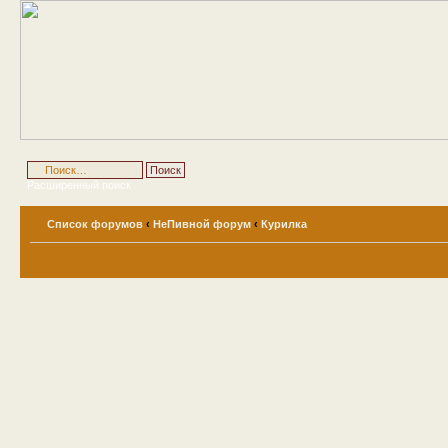
Расширенный поиск
Список форумов
‹
НеПивной форум
‹
Курилка