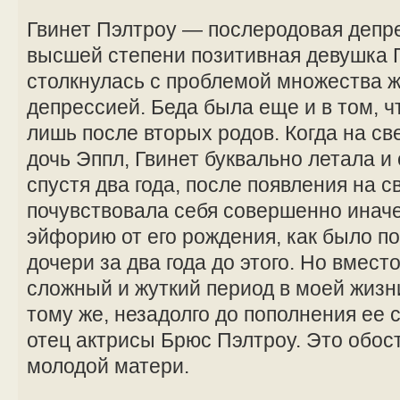
Гвинет Пэлтроу — послеродовая депр
высшей степени позитивная девушка 
столкнулась с проблемой множества
депрессией. Беда была еще и в том, чт
лишь после вторых родов. Когда на св
дочь Эппл, Гвинет буквально летала и 
спустя два года, после появления на с
почувствовала себя совершенно иначе
эйфорию от его рождения, как было п
дочери за два года до этого. Но вмест
сложный и жуткий период в моей жизни
тому же, незадолго до пополнения ее
отец актрисы Брюс Пэлтроу. Это обо
молодой матери.