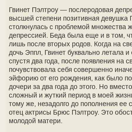
Гвинет Пэлтроу — послеродовая депр
высшей степени позитивная девушка 
столкнулась с проблемой множества
депрессией. Беда была еще и в том, чт
лишь после вторых родов. Когда на св
дочь Эппл, Гвинет буквально летала и 
спустя два года, после появления на с
почувствовала себя совершенно иначе
эйфорию от его рождения, как было п
дочери за два года до этого. Но вмест
сложный и жуткий период в моей жизни
тому же, незадолго до пополнения ее
отец актрисы Брюс Пэлтроу. Это обо
молодой матери.