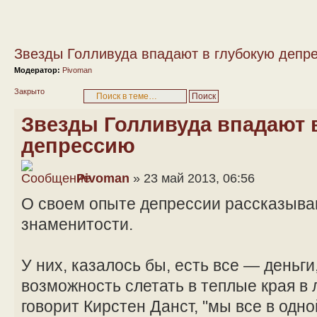
Звезды Голливуда впадают в глубокую депр
Модератор:
Pivoman
Закрыто
Звезды Голливуда впадают 
депрессию
Pivoman
» 23 май 2013, 06:56
О своем опыте депрессии рассказыва
знаменитости.
У них, казалось бы, есть все — деньги
возможность слетать в теплые края в 
говорит Кирстен Данст, "мы все в одно