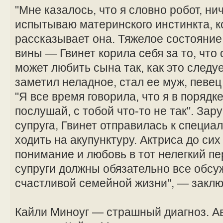
"Мне казалось, что я словно робот, ни
испытываю материнского инстинкта, к
рассказывает она. Тяжелое состояние
вины — Гвинет корила себя за то, что 
может любить сына так, как это следу
заметил неладное, стал ее муж, певец
"Я все время говорила, что я в порядке
послушай, с тобой что-то не так". За
супруга, Гвинет отправилась к специа
ходить на акупунктуру. Актриса до сих
понимание и любовь в тот нелегкий пе
супруги должны обязательно все обсуж
счастливой семейной жизни", — заклю
Кайли Миноуг — страшный диагноз. А