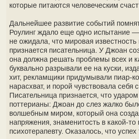
которые питаются человеческим счаст
Дальнейшее развитие событий помнят 
Роулинг ждало еще одно испытание —
не ожидала, что мировая известность п
признается писательница. У Джоан со
она должна решать проблемы всех и 
буквально разрывали ее на куски, из
хит, рекламщики придумывали пиар-
нарасхват, и порой чувствовала себя 
Писательница признается, что ударом 
поттерианы: Джоан до слез жалко был
волшебным миром, который она созда
напряжения, знаменитость в какой-то
психотерапевту. Оказалось, что успех 