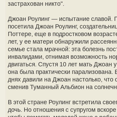
застрахован никто".
Джоан Роулинг — испытание славой. 
посетила Джоан Роулинг, создательниц
Поттере, еще в подростковом возрасте
лет, у ее матери обнаружили рассеян
семье стала мрачной: эта болезнь по
инвалидами, отнимая возможность но
двигаться. Спустя 10 лет мать Джоан
она была практически парализована.
днях давили на Джоан настолько, что 
сменив Туманный Альбион на солнечн
В этой стране Роулинг встретила свое
дочь. Но отношения с супругом вскоре