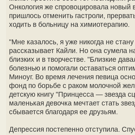
Онкология же спровоцировала новый 
пришлось отменить гастроли, прерват
ходить в больницу на химиотерапию.
"Мне казалось, я уже никогда не стан
рассказывает Кайли. Но она сумела н
близких и в творчестве. "Близкие дав
болезнью и помогали оставаться опти
Миноуг. Во время лечения певица осн
фонд по борьбе с раком молочной жел
детскую книгу "Принцесса — звезда сц
маленькая девочка мечтает стать звез
сбывается благодаря ее друзьям.
Депрессия постепенно отступила. Спус