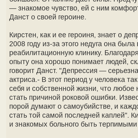
— знакомое чувство, ей с ним комфор
Данст о своей героине.
Кирстен, как и ее героиня, знает о де
2008 году из-за этого недуга она была
реабилитационную клинику. Благодар
опыту она хорошо понимает людей, ск
говорит Данст. "Депрессия — серьезна
актриса.- В этот период у человека т
себя и собственной жизни, что любое
стать причиной роковой ошибки. Извес
порой думают о самоубийстве, и кажд
стать той самой последней каплей". К
и знакомых больного быть терпимыми