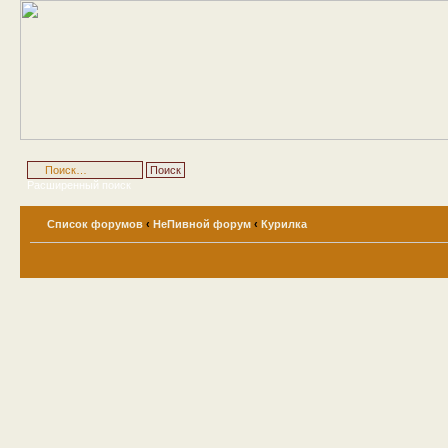
Расширенный поиск
Список форумов
‹
НеПивной форум
‹
Курилка