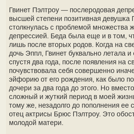
Гвинет Пэлтроу — послеродовая депр
высшей степени позитивная девушка 
столкнулась с проблемой множества
депрессией. Беда была еще и в том, чт
лишь после вторых родов. Когда на св
дочь Эппл, Гвинет буквально летала и 
спустя два года, после появления на с
почувствовала себя совершенно иначе
эйфорию от его рождения, как было п
дочери за два года до этого. Но вмест
сложный и жуткий период в моей жизни
тому же, незадолго до пополнения ее
отец актрисы Брюс Пэлтроу. Это обо
молодой матери.