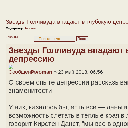
Звезды Голливуда впадают в глубокую депр
Модератор:
Pivoman
Закрыто
Звезды Голливуда впадают 
депрессию
Pivoman
» 23 май 2013, 06:56
О своем опыте депрессии рассказыва
знаменитости.
У них, казалось бы, есть все — деньги
возможность слетать в теплые края в 
говорит Кирстен Данст, "мы все в одно