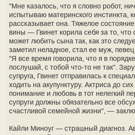
"Мне казалось, что я словно робот, ни
испытываю материнского инстинкта, к
рассказывает она. Тяжелое состояние
вины — Гвинет корила себя за то, что 
может любить сына так, как это следу
заметил неладное, стал ее муж, певец
"Я все время говорила, что я в порядке
послушай, с тобой что-то не так". За
супруга, Гвинет отправилась к специа
ходить на акупунктуру. Актриса до сих
понимание и любовь в тот нелегкий пе
супруги должны обязательно все обсуж
счастливой семейной жизни", — заклю
Кайли Миноуг — страшный диагноз. А