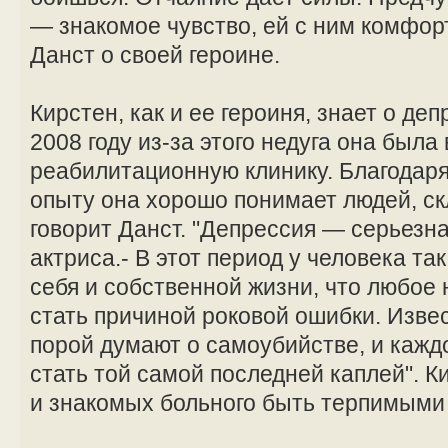
— знакомое чувство, ей с ним комфор
Данст о своей героине.
Кирстен, как и ее героиня, знает о де
2008 году из-за этого недуга она была
реабилитационную клинику. Благодар
опыту она хорошо понимает людей, ск
говорит Данст. "Депрессия — серьезна
актриса.- В этот период у человека т
себя и собственной жизни, что любое
стать причиной роковой ошибки. Извес
порой думают о самоубийстве, и кажд
стать той самой последней каплей". К
и знакомых больного быть терпимыми