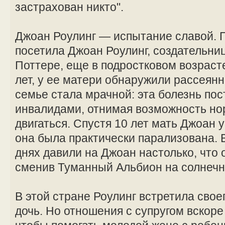
застрахован никто".
Джоан Роулинг — испытание славой. 
посетила Джоан Роулинг, создательниц
Поттере, еще в подростковом возрасте
лет, у ее матери обнаружили рассеян
семье стала мрачной: эта болезнь по
инвалидами, отнимая возможность но
двигаться. Спустя 10 лет мать Джоан
она была практически парализована.
днях давили на Джоан настолько, что 
сменив Туманный Альбион на солнечн
В этой стране Роулинг встретила свое
дочь. Но отношения с супругом вскоре