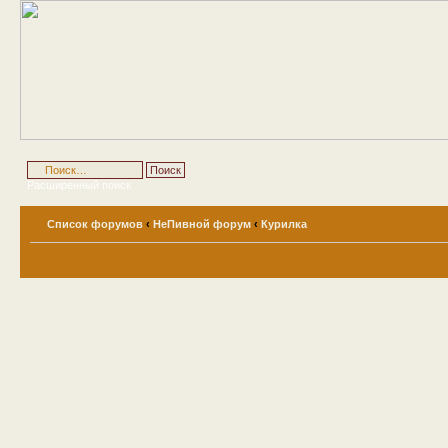
Расширенный поиск
Список форумов
‹
НеПивной форум
‹
Курилка