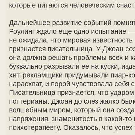
которые питаются человеческим счаст
Дальнейшее развитие событий помнят 
Роулинг ждало еще одно испытание —
не ожидала, что мировая известность п
признается писательница. У Джоан со
она должна решать проблемы всех и 
буквально разрывали ее на куски, из
хит, рекламщики придумывали пиар-
нарасхват, и порой чувствовала себя 
Писательница признается, что ударом 
поттерианы: Джоан до слез жалко был
волшебным миром, который она созда
напряжения, знаменитость в какой-то
психотерапевту. Оказалось, что успех 