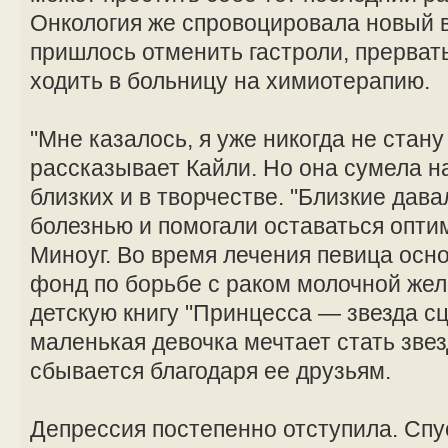
Онкология же спровоцировала новый 
пришлось отменить гастроли, прерват
ходить в больницу на химиотерапию.
"Мне казалось, я уже никогда не стан
рассказывает Кайли. Но она сумела н
близких и в творчестве. "Близкие дав
болезнью и помогали оставаться опти
Миноуг. Во время лечения певица осн
фонд по борьбе с раком молочной жел
детскую книгу "Принцесса — звезда сц
маленькая девочка мечтает стать звез
сбывается благодаря ее друзьям.
Депрессия постепенно отступила. Спус