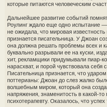
которые питаются человеческим счаст
Дальнейшее развитие событий помнят 
Роулинг ждало еще одно испытание —
не ожидала, что мировая известность п
признается писательница. У Джоан со
она должна решать проблемы всех и 
буквально разрывали ее на куски, из
хит, рекламщики придумывали пиар-
нарасхват, и порой чувствовала себя 
Писательница признается, что ударом 
поттерианы: Джоан до слез жалко был
волшебным миром, который она созда
напряжения, знаменитость в какой-то
психотерапевту. Оказалось, что успех 