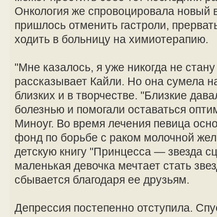
Онкология же спровоцировала новый 
пришлось отменить гастроли, прерват
ходить в больницу на химиотерапию.
"Мне казалось, я уже никогда не стан
рассказывает Кайли. Но она сумела н
близких и в творчестве. "Близкие дав
болезнью и помогали оставаться опти
Миноуг. Во время лечения певица осн
фонд по борьбе с раком молочной жел
детскую книгу "Принцесса — звезда сц
маленькая девочка мечтает стать звез
сбывается благодаря ее друзьям.
Депрессия постепенно отступила. Спус