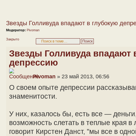
Звезды Голливуда впадают в глубокую депр
Модератор:
Pivoman
Закрыто
Звезды Голливуда впадают 
депрессию
Pivoman
» 23 май 2013, 06:56
О своем опыте депрессии рассказыва
знаменитости.
У них, казалось бы, есть все — деньги
возможность слетать в теплые края в 
говорит Кирстен Данст, "мы все в одно