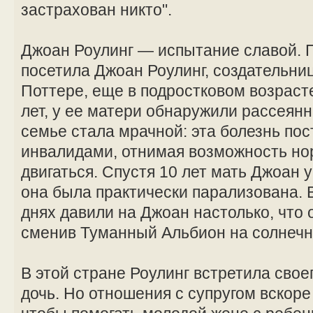
застрахован никто".
Джоан Роулинг — испытание славой. 
посетила Джоан Роулинг, создательниц
Поттере, еще в подростковом возрасте
лет, у ее матери обнаружили рассеян
семье стала мрачной: эта болезнь по
инвалидами, отнимая возможность но
двигаться. Спустя 10 лет мать Джоан
она была практически парализована.
днях давили на Джоан настолько, что 
сменив Туманный Альбион на солнечн
В этой стране Роулинг встретила свое
дочь. Но отношения с супругом вскоре