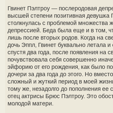
Гвинет Пэлтроу — послеродовая депр
высшей степени позитивная девушка 
столкнулась с проблемой множества
депрессией. Беда была еще и в том, чт
лишь после вторых родов. Когда на св
дочь Эппл, Гвинет буквально летала и 
спустя два года, после появления на с
почувствовала себя совершенно иначе
эйфорию от его рождения, как было п
дочери за два года до этого. Но вмест
сложный и жуткий период в моей жизни
тому же, незадолго до пополнения ее
отец актрисы Брюс Пэлтроу. Это обо
молодой матери.