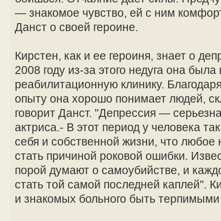
— знакомое чувство, ей с ним комфор
Данст о своей героине.
Кирстен, как и ее героиня, знает о де
2008 году из-за этого недуга она была
реабилитационную клинику. Благодар
опыту она хорошо понимает людей, ск
говорит Данст. "Депрессия — серьезна
актриса.- В этот период у человека т
себя и собственной жизни, что любое
стать причиной роковой ошибки. Извес
порой думают о самоубийстве, и кажд
стать той самой последней каплей". К
и знакомых больного быть терпимыми