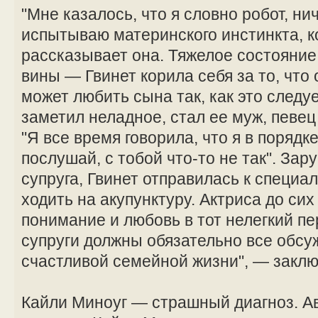
"Мне казалось, что я словно робот, ни
испытываю материнского инстинкта, к
рассказывает она. Тяжелое состояние
вины — Гвинет корила себя за то, что 
может любить сына так, как это следу
заметил неладное, стал ее муж, певец
"Я все время говорила, что я в порядке
послушай, с тобой что-то не так". За
супруга, Гвинет отправилась к специа
ходить на акупунктуру. Актриса до сих
понимание и любовь в тот нелегкий пе
супруги должны обязательно все обсуж
счастливой семейной жизни", — заклю
Кайли Миноуг — страшный диагноз. А