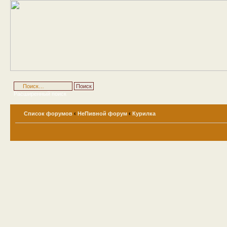
Расширенный поиск
Список форумов
‹
НеПивной форум
‹
Курилка