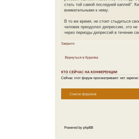
стать той самой последней каплей". К
внимательными к нему.
В то же время, не стоит стыдиться сво
человек преодолел депрессию, это не 
через периоды депрессий в течение сво
Закрыто
Вернуться в Курилка
КТО СЕЙЧАС НА КОНФЕРЕНЦИИ
Сейчас этот форум просматривают: нет зарегист
Список форумов
Powered by phpBB