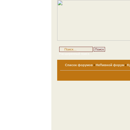
Расширенный поиск
Список форумов
‹
НеПивной форум
‹
К