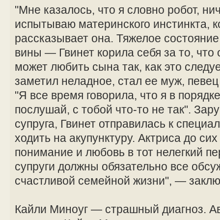
"Мне казалось, что я словно робот, ни
испытываю материнского инстинкта, к
рассказывает она. Тяжелое состояние
вины — Гвинет корила себя за то, что 
может любить сына так, как это следу
заметил неладное, стал ее муж, певец
"Я все время говорила, что я в порядке
послушай, с тобой что-то не так". За
супруга, Гвинет отправилась к специа
ходить на акупунктуру. Актриса до сих
понимание и любовь в тот нелегкий пе
супруги должны обязательно все обсуж
счастливой семейной жизни", — заклю
Кайли Миноуг — страшный диагноз. А