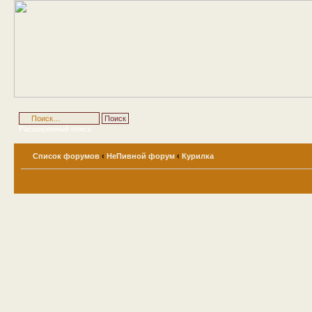
Расширенный поиск
Список форумов
‹
НеПивной форум
‹
Курилка