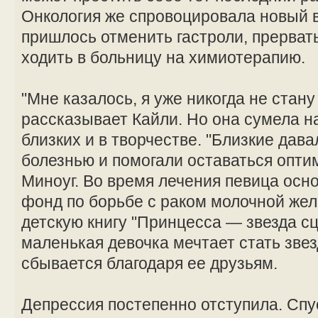
Онкология же спровоцировала новый 
пришлось отменить гастроли, прерват
ходить в больницу на химиотерапию.
"Мне казалось, я уже никогда не стан
рассказывает Кайли. Но она сумела н
близких и в творчестве. "Близкие дав
болезнью и помогали оставаться опти
Миноуг. Во время лечения певица осн
фонд по борьбе с раком молочной жел
детскую книгу "Принцесса — звезда сц
маленькая девочка мечтает стать звез
сбывается благодаря ее друзьям.
Депрессия постепенно отступила. Спус