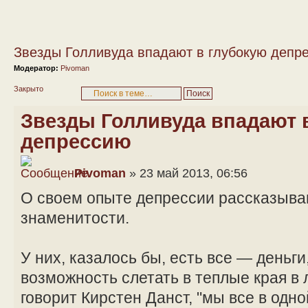
Звезды Голливуда впадают в глубокую депр
Модератор:
Pivoman
Закрыто
Звезды Голливуда впадают 
депрессию
Pivoman
» 23 май 2013, 06:56
О своем опыте депрессии рассказыва
знаменитости.
У них, казалось бы, есть все — деньги
возможность слетать в теплые края в 
говорит Кирстен Данст, "мы все в одно