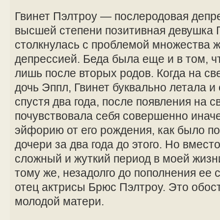
Гвинет Пэлтроу — послеродовая депр
высшей степени позитивная девушка 
столкнулась с проблемой множества
депрессией. Беда была еще и в том, чт
лишь после вторых родов. Когда на св
дочь Эппл, Гвинет буквально летала и 
спустя два года, после появления на с
почувствовала себя совершенно иначе
эйфорию от его рождения, как было п
дочери за два года до этого. Но вмест
сложный и жуткий период в моей жизни
тому же, незадолго до пополнения ее
отец актрисы Брюс Пэлтроу. Это обо
молодой матери.