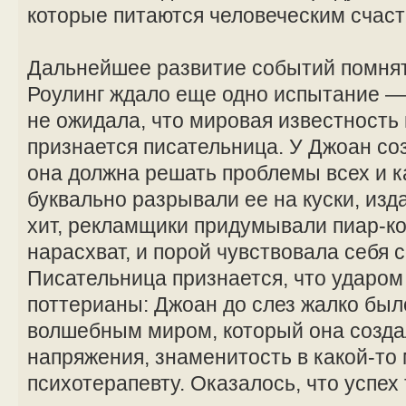
которые питаются человеческим счаст
Дальнейшее развитие событий помнят 
Роулинг ждало еще одно испытание —
не ожидала, что мировая известность п
признается писательница. У Джоан со
она должна решать проблемы всех и 
буквально разрывали ее на куски, из
хит, рекламщики придумывали пиар-
нарасхват, и порой чувствовала себя 
Писательница признается, что ударом 
поттерианы: Джоан до слез жалко был
волшебным миром, который она созда
напряжения, знаменитость в какой-то
психотерапевту. Оказалось, что успех 