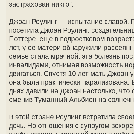
застрахован никто".
Джоан Роулинг — испытание славой. 
посетила Джоан Роулинг, создательниц
Поттере, еще в подростковом возрасте
лет, у ее матери обнаружили рассеян
семье стала мрачной: эта болезнь по
инвалидами, отнимая возможность но
двигаться. Спустя 10 лет мать Джоан
она была практически парализована.
днях давили на Джоан настолько, что 
сменив Туманный Альбион на солнечн
В этой стране Роулинг встретила свое
дочь. Но отношения с супругом вскоре