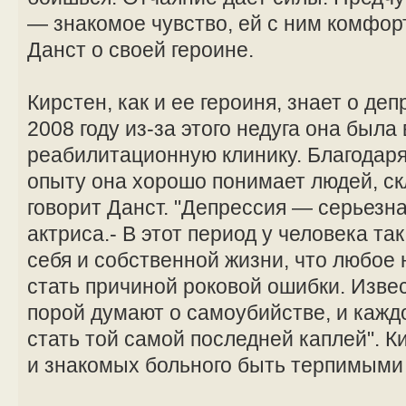
— знакомое чувство, ей с ним комфор
Данст о своей героине.
Кирстен, как и ее героиня, знает о де
2008 году из-за этого недуга она была
реабилитационную клинику. Благодар
опыту она хорошо понимает людей, ск
говорит Данст. "Депрессия — серьезна
актриса.- В этот период у человека т
себя и собственной жизни, что любое
стать причиной роковой ошибки. Извес
порой думают о самоубийстве, и кажд
стать той самой последней каплей". К
и знакомых больного быть терпимыми