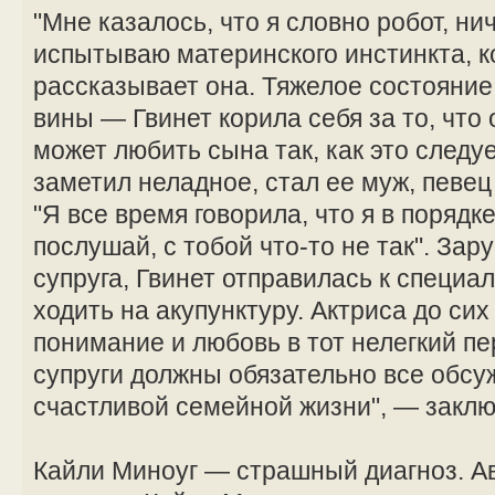
"Мне казалось, что я словно робот, ни
испытываю материнского инстинкта, к
рассказывает она. Тяжелое состояние
вины — Гвинет корила себя за то, что 
может любить сына так, как это следу
заметил неладное, стал ее муж, певец
"Я все время говорила, что я в порядке
послушай, с тобой что-то не так". За
супруга, Гвинет отправилась к специа
ходить на акупунктуру. Актриса до сих
понимание и любовь в тот нелегкий пе
супруги должны обязательно все обсуж
счастливой семейной жизни", — заклю
Кайли Миноуг — страшный диагноз. А