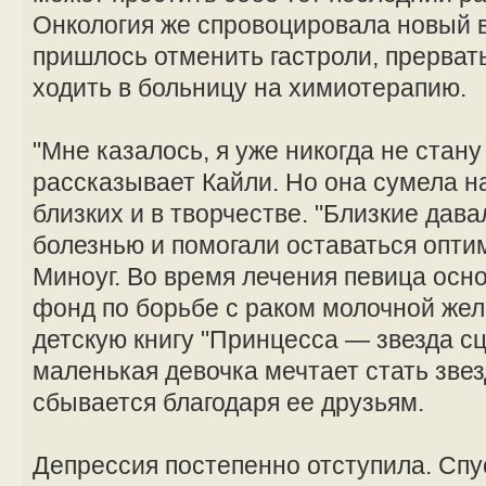
Онкология же спровоцировала новый 
пришлось отменить гастроли, прерват
ходить в больницу на химиотерапию.
"Мне казалось, я уже никогда не стан
рассказывает Кайли. Но она сумела н
близких и в творчестве. "Близкие дав
болезнью и помогали оставаться опти
Миноуг. Во время лечения певица осн
фонд по борьбе с раком молочной жел
детскую книгу "Принцесса — звезда сц
маленькая девочка мечтает стать звез
сбывается благодаря ее друзьям.
Депрессия постепенно отступила. Спус