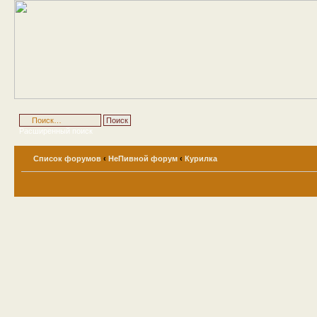
Расширенный поиск
Список форумов
‹
НеПивной форум
‹
Курилка