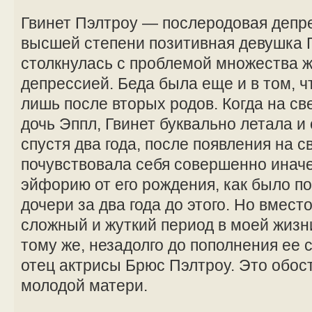
Гвинет Пэлтроу — послеродовая депр
высшей степени позитивная девушка 
столкнулась с проблемой множества
депрессией. Беда была еще и в том, чт
лишь после вторых родов. Когда на св
дочь Эппл, Гвинет буквально летала и 
спустя два года, после появления на с
почувствовала себя совершенно иначе
эйфорию от его рождения, как было п
дочери за два года до этого. Но вмест
сложный и жуткий период в моей жизни
тому же, незадолго до пополнения ее
отец актрисы Брюс Пэлтроу. Это обо
молодой матери.