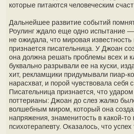
которые питаются человеческим счаст
Дальнейшее развитие событий помнят 
Роулинг ждало еще одно испытание —
не ожидала, что мировая известность п
признается писательница. У Джоан со
она должна решать проблемы всех и 
буквально разрывали ее на куски, из
хит, рекламщики придумывали пиар-
нарасхват, и порой чувствовала себя 
Писательница признается, что ударом 
поттерианы: Джоан до слез жалко был
волшебным миром, который она созда
напряжения, знаменитость в какой-то
психотерапевту. Оказалось, что успех 