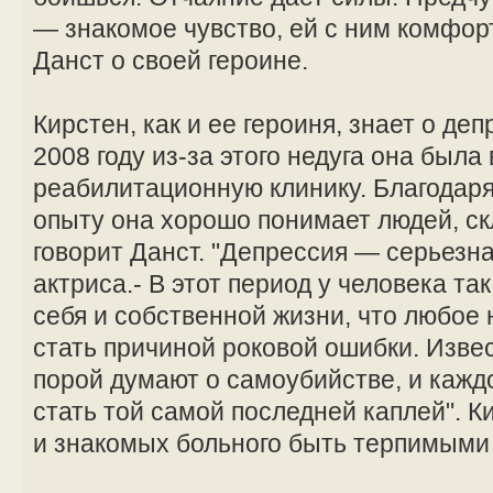
— знакомое чувство, ей с ним комфор
Данст о своей героине.
Кирстен, как и ее героиня, знает о де
2008 году из-за этого недуга она была
реабилитационную клинику. Благодар
опыту она хорошо понимает людей, ск
говорит Данст. "Депрессия — серьезна
актриса.- В этот период у человека т
себя и собственной жизни, что любое
стать причиной роковой ошибки. Извес
порой думают о самоубийстве, и кажд
стать той самой последней каплей". К
и знакомых больного быть терпимыми