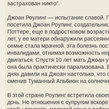
застрахован никто".
Джоан Роулинг — испытание славой. 
посетила Джоан Роулинг, создательниц
Поттере, еще в подростковом возрасте
лет, у ее матери обнаружили рассеян
семье стала мрачной: эта болезнь по
инвалидами, отнимая возможность но
двигаться. Спустя 10 лет мать Джоан
она была практически парализована.
днях давили на Джоан настолько, что 
сменив Туманный Альбион на солнечн
В этой стране Роулинг встретила свое
дочь. Но отношения с супругом вскоре