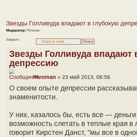
Звезды Голливуда впадают в глубокую депр
Модератор:
Pivoman
Закрыто
Звезды Голливуда впадают 
депрессию
Pivoman
» 23 май 2013, 06:56
О своем опыте депрессии рассказыва
знаменитости.
У них, казалось бы, есть все — деньги
возможность слетать в теплые края в 
говорит Кирстен Данст, "мы все в одно