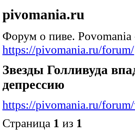
pivomania.ru
Форум о пиве. Povomania 
https://pivomania.ru/forum/
Звезды Голливуда впа
депрессию
https://pivomania.ru/foru
Страница
1
из
1