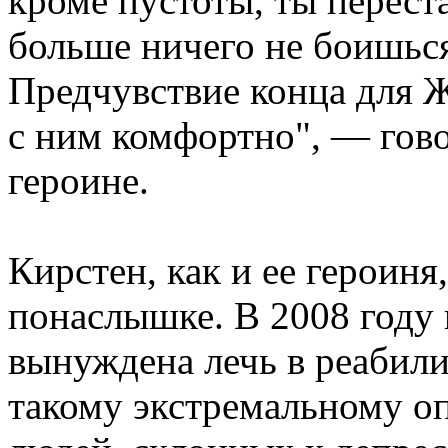
кроме пустоты, ты перест
больше ничего не боишься
Предчувствие конца для 
с ним комфортно", — гово
героине.
Кирстен, как и ее героиня
понаслышке. В 2008 году и
вынуждена лечь в реабил
такому экстремальному о