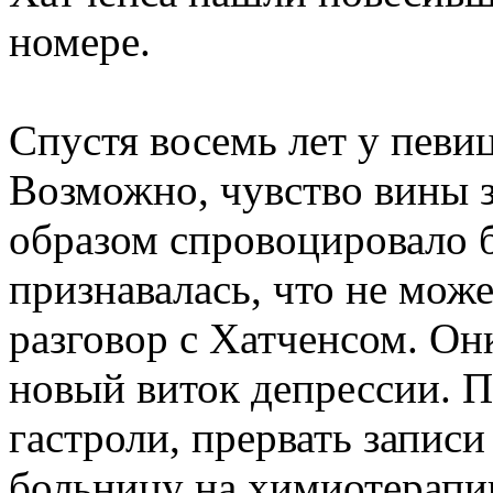
номере.
Спустя восемь лет у певи
Возможно, чувство вины 
образом спровоцировало б
признавалась, что не може
разговор с Хатченсом. Он
новый виток депрессии. 
гастроли, прервать записи
больницу на химиотерапи