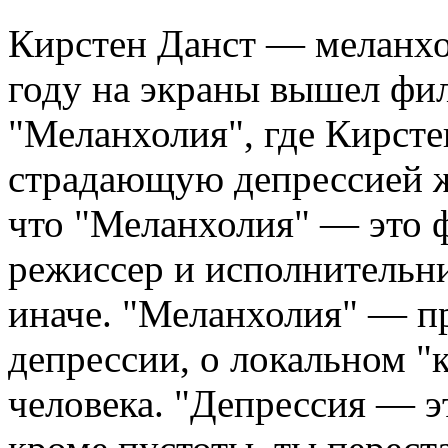
Кирстен Данст — меланхо
году на экраны вышел фи
"Меланхолия", где Кирсте
страдающую депрессией ж
что "Меланхолия" — это ф
режиссер и исполнительн
иначе. "Меланхолия" — п
депрессии, о локальном "
человека. "Депрессия — эт