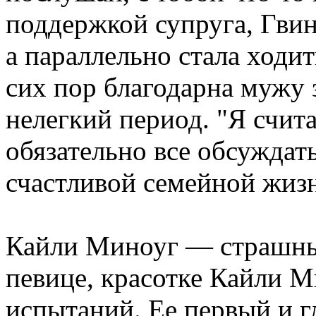
поддержкой супруга, Гвин
а параллельно стала ходит
сих пор благодарна мужу 
нелегкий период. "Я счит
обязательно все обсуждать
счастливой семейной жизн
Кайли Миноуг — страшны
певице, красотке Кайли М
испытаний. Ее первый и 