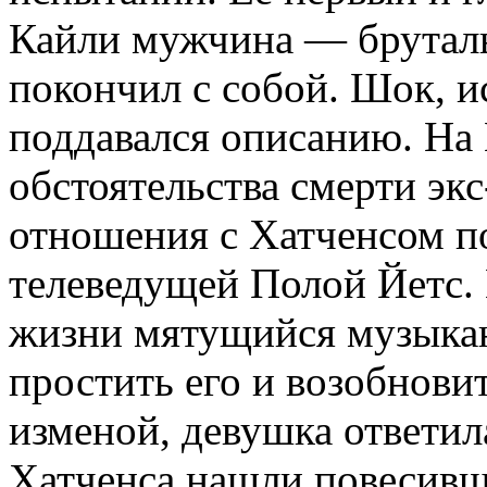
Кайли мужчина — брутал
покончил с собой. Шок, 
поддавался описанию. На 
обстоятельства смерти эк
отношения с Хатченсом пос
телеведущей Полой Йетс.
жизни мятущийся музыкан
простить его и возобнови
изменой, девушка ответил
Хатченса нашли повесивш