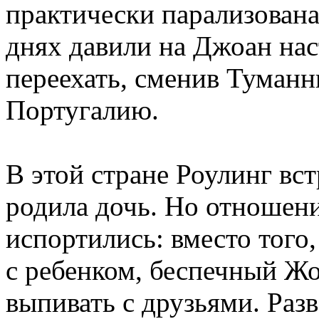
практически парализован
днях давили на Джоан нас
переехать, сменив Туман
Португалию.
В этой стране Роулинг вс
родила дочь. Но отношени
испортились: вместо того
с ребенком, беспечный Ж
выпивать с друзьями. Разв