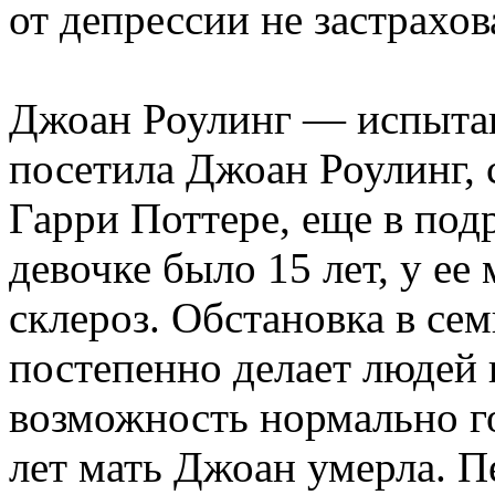
от депрессии не застрахов
Джоан Роулинг — испытан
посетила Джоан Роулинг, 
Гарри Поттере, еще в под
девочке было 15 лет, у е
склероз. Обстановка в сем
постепенно делает людей
возможность нормально го
лет мать Джоан умерла. П