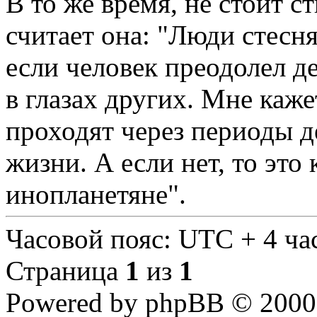
В то же время, не стоит с
считает она: "Люди стесн
если человек преодолел д
в глазах других. Мне каже
проходят через периоды д
жизни. А если нет, то это
инопланетяне".
Часовой пояс: UTC + 4 ча
Страница
1
из
1
Powered by phpBB © 2000,