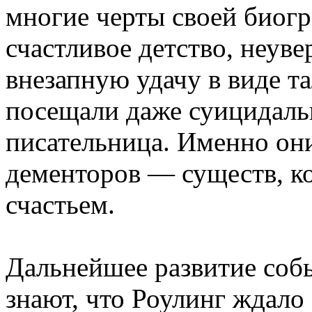
многие черты своей биог
счастливое детство, неуве
внезапную удачу в виде та
посещали даже суицидаль
писательница. Именно он
дементоров — существ, к
счастьем.
Дальнейшее развитие собы
знают, что Роулинг ждал