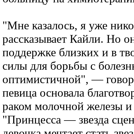
"Мне казалось, я уже ник
рассказывает Кайли. Но о
поддержке близких и в тв
силы для борьбы с болезн
оптимистичной", — говор
певица основала благотво
раком молочной железы и
"Принцесса — звезда сцен
девочка мечтает стать зве