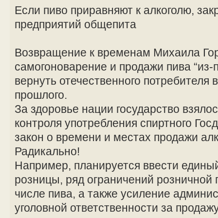
Если пиво приравняют к алкоголю, зак
предприятий общепита
Возвращение к временам Михаила Го
самогоноварение и продажи пива “из-п
вернуть отечественного потребителя в
прошлого.
За здоровье нации государство взялос
контроля употребления спиртного Гос
закон о времени и местах продажи алк
Радикально!
Например, планируется ввести едины
розницы, ряд ограничений розничной п
числе пива, а также усиление админи
уголовной ответственности за продажу