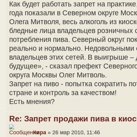
Как будет работать запрет на практик
года показали в Северном округе Мо
Олега Митволя, весь алкоголь из киос
бледные лица владельцев розничных 
потребления пива. Северный округ пок
реально и нормально. Недовольными 
владельцев этих сетей. В выигрыше – 
будущее», - сказал префект Северног
округа Москвы Олег Митволь.
Запрет на пиво - попытка сократить п
стране и контроль за качеством!
Есть мнения?
Re: Запрет продажи пива в киос
Кира
» 26 мар 2010, 11:46