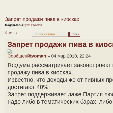
Запрет продажи пива в киосках
Модераторы:
fysx
,
Pivoman
Ответить
Запрет продажи пива в киос
Pivoman
» 04 мар 2010, 22:24
Госдума рассматривает законопроект
продажу пива в киосках.
Известно, что доходы же от пивных п
достигают 40%.
Запрет поддерживает даже Партия люб
надо либо в тематических барах, либо