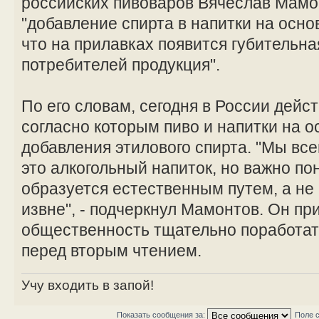
российских пивоваров Вячеслав Мамон
"добавление спирта в напитки на осно
что на прилавках появится губительна
потребителей продукция".
По его словам, сегодня в России дейс
согласно которым пиво и напитки на о
добавления этилового спирта. "Мы всег
это алкогольный напиток, но важно пон
образуется естественным путем, а не 
извне", - подчеркнул Мамонтов. Он пр
общественность тщательно поработат
перед вторым чтением.
Учу входить в запой!
Показать сообщения за:
Поле 