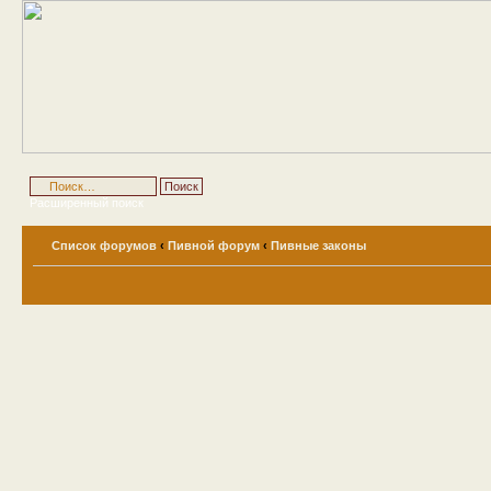
Расширенный поиск
Список форумов
‹
Пивной форум
‹
Пивные законы