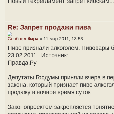
Новый техрегламент, запрет киоскам...
Re: Запрет продажи пива
Кира
» 11 мар 2011, 13:53
Пиво признали алкоголем. Пивовары б
23.02.2011 | Источник:
Правда.Ру
Депутаты Госдумы приняли вчера в пе
закона, который признает пиво алкого
продажу в ночное время суток.
Законопроектом закрепляется понятие 