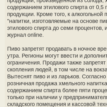
продукции, произведенной из солода, 
содержанием этилового спирта от 0,5 
продукции. Кроме того, к алкогольной
"напитки, изготовляемые на основе пи
этилового спирта до семи процентов,
журнал online.
Пиво запретят продавать в ночное вре
утра. Регионы могут ввести и дополн
ограничения. Продажи также запретят
скопления людей, в том числе на вокза
Вытеснят пиво и из ларьков. Согласн
розничная продажа хмельного напитка 
содержанием спирта более пяти проц
только при наличии у предпринимател
складского помещения и кассовой тех