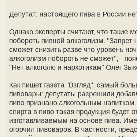
Депутат: настоящего пива в России не
Однако эксперты считают, что такие м
побороть пивной алкоголизм. "Запрет 
сможет снизить разве что уровень ноч
алкоголизм побороть не сможет", - поя
"Нет алкоголю и наркотикам" Олег Зык
Как пишет газета "Взгляд", самый бол
пивовары: депутаты разрешили добавл
пиво признано алкогольным напитком.
спирта в пиво такая продукция будет о
изготавливаемым на основе пива. Име
огорчил пивоваров. В частности, пре