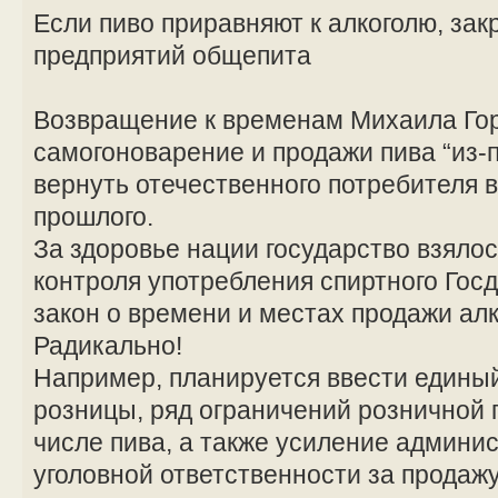
Если пиво приравняют к алкоголю, зак
предприятий общепита
Возвращение к временам Михаила Го
самогоноварение и продажи пива “из-п
вернуть отечественного потребителя в
прошлого.
За здоровье нации государство взялос
контроля употребления спиртного Гос
закон о времени и местах продажи алк
Радикально!
Например, планируется ввести едины
розницы, ряд ограничений розничной п
числе пива, а также усиление админи
уголовной ответственности за продажу