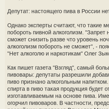
Депутат: настоящего пива в России не
Однако эксперты считают, что такие м
побороть пивной алкоголизм. "Запрет 
сможет снизить разве что уровень ноч
алкоголизм побороть не сможет", - поя
"Нет алкоголю и наркотикам" Олег Зык
Как пишет газета "Взгляд", самый бол
пивовары: депутаты разрешили добавл
пиво признано алкогольным напитком.
спирта в пиво такая продукция будет о
изготавливаемым на основе пива. Име
огорчил пивоваров. В частности, пре