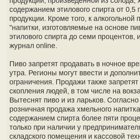
продукции, произведенной из солода, 
содержанием этилового спирта от 0,5 
продукции. Кроме того, к алкогольной
"напитки, изготовляемые на основе пи
этилового спирта до семи процентов,
журнал online.
Пиво запретят продавать в ночное вре
утра. Регионы могут ввести и дополн
ограничения. Продажи также запретят
скопления людей, в том числе на вокза
Вытеснят пиво и из ларьков. Согласн
розничная продажа хмельного напитка 
содержанием спирта более пяти проц
только при наличии у предпринимател
складского помещения и кассовой тех