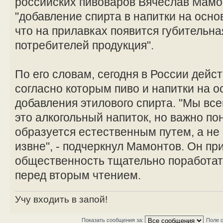
российских пивоваров Вячеслав Мамон
"добавление спирта в напитки на осно
что на прилавках появится губительна
потребителей продукция".
По его словам, сегодня в России дейс
согласно которым пиво и напитки на о
добавления этилового спирта. "Мы всег
это алкогольный напиток, но важно пон
образуется естественным путем, а не 
извне", - подчеркнул Мамонтов. Он пр
общественность тщательно поработат
перед вторым чтением.
Учу входить в запой!
Показать сообщения за:
Поле 