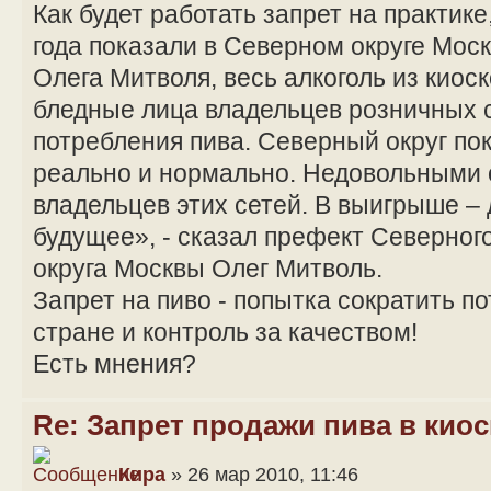
Как будет работать запрет на практик
года показали в Северном округе Мо
Олега Митволя, весь алкоголь из киос
бледные лица владельцев розничных 
потребления пива. Северный округ пок
реально и нормально. Недовольными 
владельцев этих сетей. В выигрыше – 
будущее», - сказал префект Северног
округа Москвы Олег Митволь.
Запрет на пиво - попытка сократить п
стране и контроль за качеством!
Есть мнения?
Re: Запрет продажи пива в киос
Кира
» 26 мар 2010, 11:46