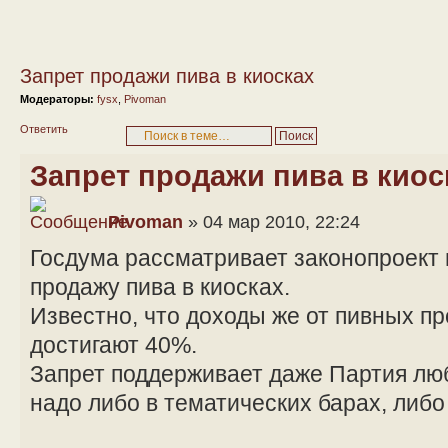
Запрет продажи пива в киосках
Модераторы:
fysx
,
Pivoman
Ответить
Запрет продажи пива в киос
Pivoman
» 04 мар 2010, 22:24
Госдума рассматривает законопроект
продажу пива в киосках.
Известно, что доходы же от пивных п
достигают 40%.
Запрет поддерживает даже Партия люб
надо либо в тематических барах, либо