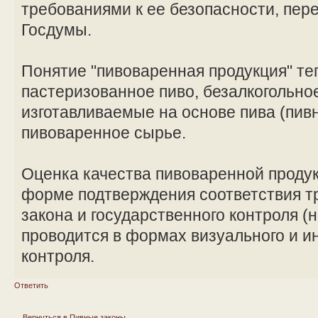
требованиями к ее безопасности, пер
Госдумы.
Понятие "пивоваренная продукция" теп
пастеризованное пиво, безалкогольное
изготавливаемые на основе пива (пив
пивоваренное сырье.
Оценка качества пивоваренной продук
форме подтверждения соответствия т
закона и государственного контроля (
проводится в формах визуального и и
контроля.
Ответить
Вернуться в Пивные законы