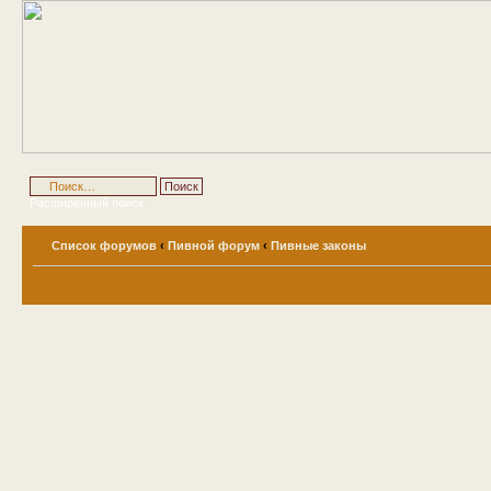
Расширенный поиск
Список форумов
‹
Пивной форум
‹
Пивные законы