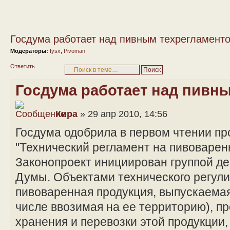
Госдума работает над пивным техрегламент
Модераторы:
fysx
,
Pivoman
Ответить
Госдума работает над пивн
Кира
» 29 апр 2010, 14:56
Госдума одобрила в первом чтении пр
"Технический регламент на пивоварен
Законопроект инициирован группой де
Думы. Объектами технического регул
пивоваренная продукция, выпускаемая
числе ввозимая на ее территорию), п
хранения и перевозки этой продукции,