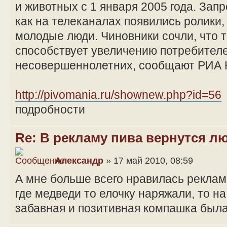
и животных с 1 января 2005 года. Запр
как на телеканалах появились ролики,
молодые люди. Чиновники сочли, что 
способствует увеличению потребителе
несовершеннолетних, сообщают РИА 
http://pivomania.ru/shownew.php?id=56
подробности
Re: В рекламу пива вернутся л
Александр
» 17 май 2010, 08:59
А мне больше всего нравилась реклам
где медведи то елочку наряжали, то н
забавная и позитивная компашка был