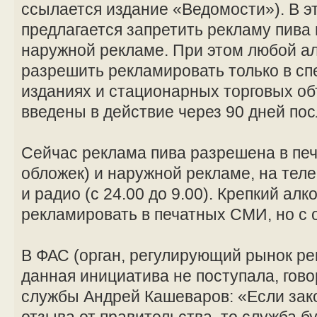
ссылается издание «Ведомости»). В э
предлагается запретить рекламу пива 
наружной рекламе. При этом любой ал
разрешить рекламировать только в с
изданиях и стационарных торговых об
введены в действие через 90 дней пос
Сейчас реклама пива разрешена в пе
обложек) и наружной рекламе, на телев
и радио (с 24.00 до 9.00). Крепкий алк
рекламировать в печатных СМИ, но с 
В ФАС (орган, регулирующий рынок ре
данная инициатива не поступала, гов
службы Андрей Кашеваров: «Если зак