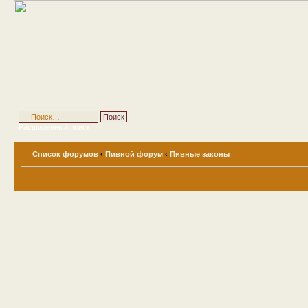
Расширенный поиск
Список форумов
‹
Пивной форум
‹
Пивные законы