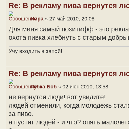
Re: В рекламу пива вернутся л
Кира
» 27 май 2010, 20:08
Для меня самый позитифф - это рекла
охота пивка хлебнуть с старым добр
Учу входить в запой!
Re: В рекламу пива вернутся л
Губка Боб
» 02 июн 2010, 13:58
не вернутся люди! вот увидите!
людей отменили, когда молодежь стал
за пиво.
а пустят людей - и что? опять малолет