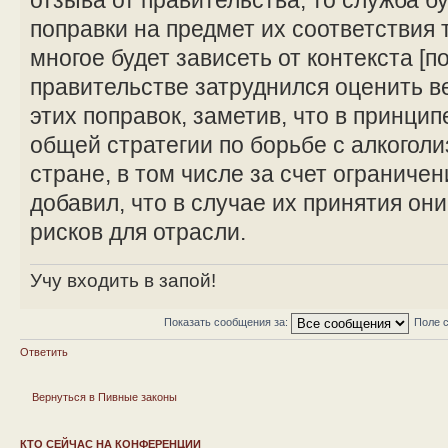
отзыва от правительства, то служба б
поправки на предмет их соответствия
многое будет зависеть от контекста [п
правительстве затруднился оценить 
этих поправок, заметив, что в принцип
общей стратегии по борьбе с алкогол
стране, в том числе за счет ограниче
добавил, что в случае их принятия он
рисков для отрасли.
Учу входить в запой!
Показать сообщения за:
Поле 
Ответить
Вернуться в Пивные законы
КТО СЕЙЧАС НА КОНФЕРЕНЦИИ