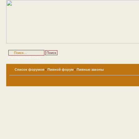
Расширенный поиск
Список форумов
‹
Пивной форум
‹
Пивные законы