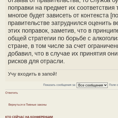
отзыва от правительства, то служба б
поправки на предмет их соответствия
многое будет зависеть от контекста [п
правительстве затруднился оценить 
этих поправок, заметив, что в принцип
общей стратегии по борьбе с алкогол
стране, в том числе за счет ограниче
добавил, что в случае их принятия он
рисков для отрасли.
Учу входить в запой!
Показать сообщения за:
Поле 
Ответить
Вернуться в Пивные законы
КТО СЕЙЧАС НА КОНФЕРЕНЦИИ