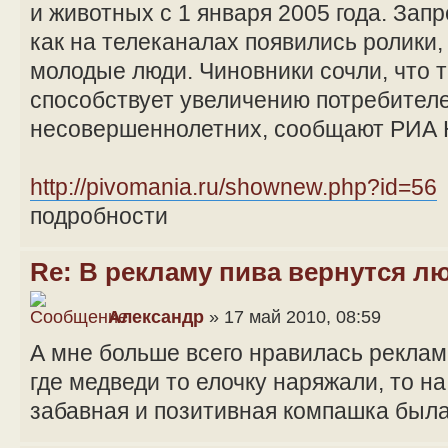
и животных с 1 января 2005 года. Запр
как на телеканалах появились ролики,
молодые люди. Чиновники сочли, что 
способствует увеличению потребителе
несовершеннолетних, сообщают РИА 
http://pivomania.ru/shownew.php?id=56
подробности
Re: В рекламу пива вернутся л
Александр
» 17 май 2010, 08:59
А мне больше всего нравилась реклам
где медведи то елочку наряжали, то н
забавная и позитивная компашка был