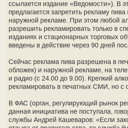
ссылается издание «Ведомости»). В э
предлагается запретить рекламу пива 
наружной рекламе. При этом любой ал
разрешить рекламировать только в с
изданиях и стационарных торговых об
введены в действие через 90 дней пос
Сейчас реклама пива разрешена в пе
обложек) и наружной рекламе, на телев
и радио (с 24.00 до 9.00). Крепкий алк
рекламировать в печатных СМИ, но с 
В ФАС (орган, регулирующий рынок ре
данная инициатива не поступала, гов
службы Андрей Кашеваров: «Если зак