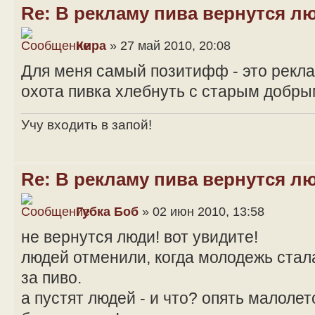
Re: В рекламу пива вернутся л
Кира
» 27 май 2010, 20:08
Для меня самый позитифф - это рекла
охота пивка хлебнуть с старым добр
Учу входить в запой!
Re: В рекламу пива вернутся л
Губка Боб
» 02 июн 2010, 13:58
не вернутся люди! вот увидите!
людей отменили, когда молодежь стал
за пиво.
а пустят людей - и что? опять малолет