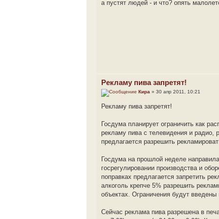
а пустят людей - и что? опять малолет
Рекламу пива запретят!
Кира
» 30 апр 2011, 10:21
Рекламу пива запретят!
Госдума планирует ограничить как рас
рекламу пива с телевидения и радио, 
предлагается разрешить рекламироват
Госдума на прошлой неделе направила 
госрегулировании производства и обор
поправках предлагается запретить рек
алкоголь крепче 5% разрешить реклам
объектах. Ограничения будут введены 
Сейчас реклама пива разрешена в печа