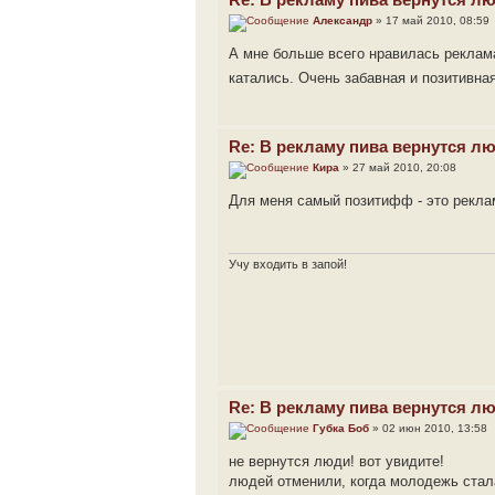
Александр
» 17 май 2010, 08:59
А мне больше всего нравилась реклама
катались. Очень забавная и позитивн
Re: В рекламу пива вернутся л
Кира
» 27 май 2010, 20:08
Для меня самый позитифф - это рекла
Учу входить в запой!
Re: В рекламу пива вернутся л
Губка Боб
» 02 июн 2010, 13:58
не вернутся люди! вот увидите!
людей отменили, когда молодежь стала