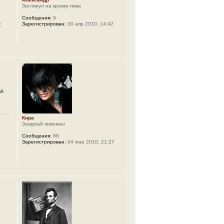
Заглянул на кружку пива
Сообщения:
9
х
Зарегистрирован:
30 апр 2010, 14:42
м.
Кира
Заядлый пивоман
Сообщения:
88
Зарегистрирован:
04 мар 2010, 21:27