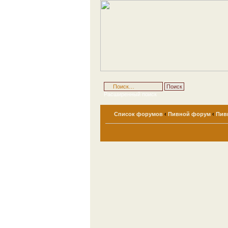
Расширенный поиск
Список форумов
‹
Пивной форум
‹
Пив