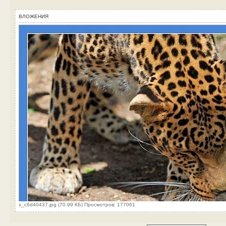
ВЛОЖЕНИЯ
x_c6d40437.jpg (70.99 КБ) Просмотров: 177061