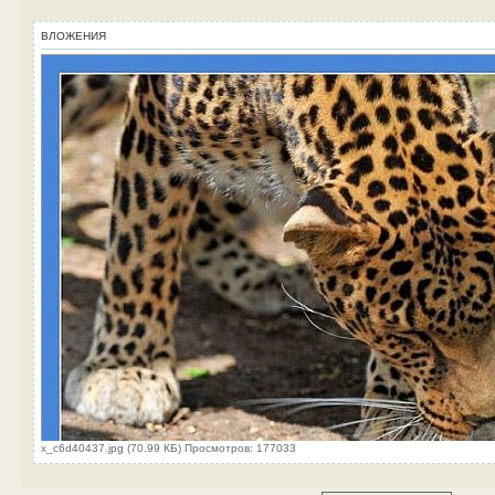
ВЛОЖЕНИЯ
x_c6d40437.jpg (70.99 КБ) Просмотров: 177033