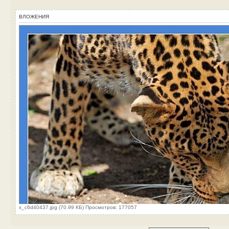
ВЛОЖЕНИЯ
x_c6d40437.jpg (70.99 КБ) Просмотров: 177057