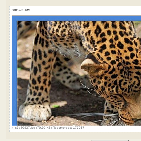
ВЛОЖЕНИЯ
x_c6d40437.jpg (70.99 КБ) Просмотров: 177037