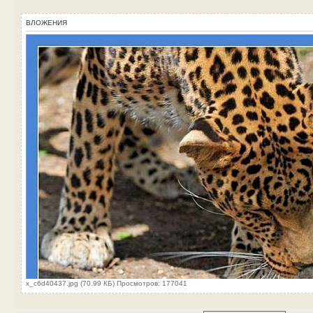
ВЛОЖЕНИЯ
x_c6d40437.jpg (70.99 КБ) Просмотров: 177041