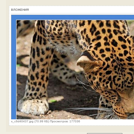
ВЛОЖЕНИЯ
x_c6d40437.jpg (70.99 КБ) Просмотров: 177036