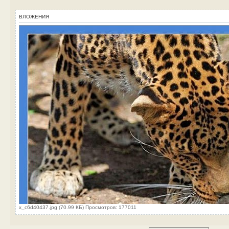
ВЛОЖЕНИЯ
x_c6d40437.jpg (70.99 КБ) Просмотров: 177011