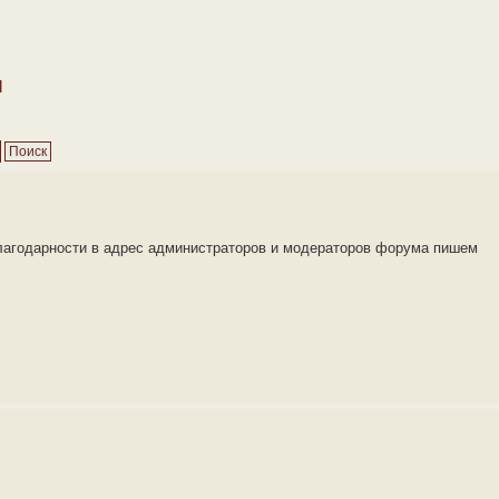
м
благодарности в адрес администраторов и модераторов форума пишем