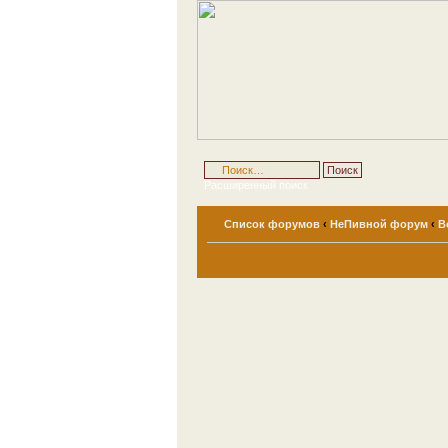
Расширенный поиск
Список форумов
‹
НеПивной форум
‹
В