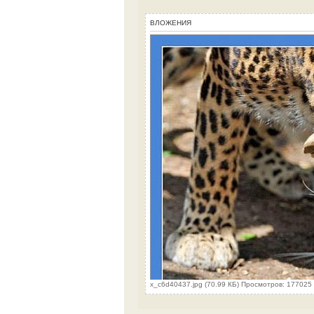
ВЛОЖЕНИЯ
x_c6d40437.jpg (70.99 КБ) Просмотров: 177025