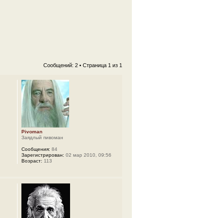
Сообщений: 2 • Страница
1
из
1
Pivoman
Заядлый пивоман
Сообщения:
84
Зарегистрирован:
02 мар 2010, 09:56
Возраст:
113