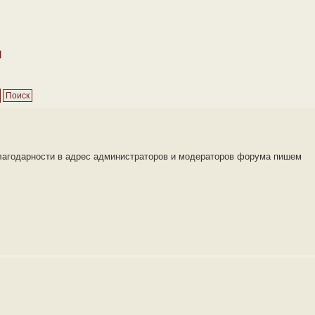
м
благодарности в адрес администраторов и модераторов форума пишем