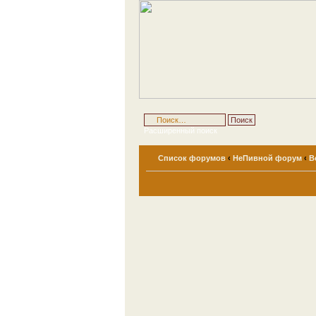
Расширенный поиск
Список форумов
‹
НеПивной форум
‹
В