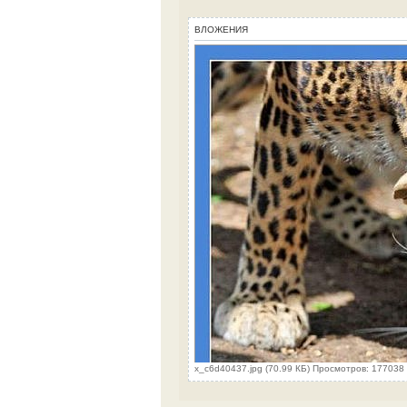
ВЛОЖЕНИЯ
x_c6d40437.jpg (70.99 КБ) Просмотров: 177038