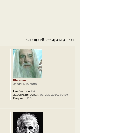
Сообщений: 2 • Страница
1
из
1
Pivoman
Заядлый пивоман
Сообщения:
84
Зарегистрирован:
02 мар 2010, 09:56
Возраст:
113