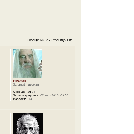
Сообщений: 2 • Страница
1
из
1
Pivoman
Заядлый пивоман
Сообщения:
84
Зарегистрирован:
02 мар 2010, 09:56
Возраст:
113