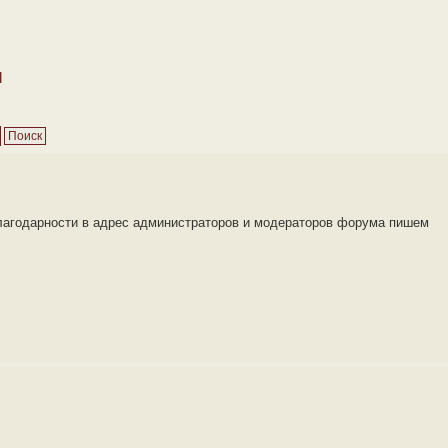
м
благодарности в адрес администраторов и модераторов форума пишем