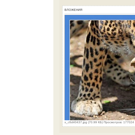
ВЛОЖЕНИЯ
x_c6d40437.jpg (70.99 КБ) Просмотров: 177024