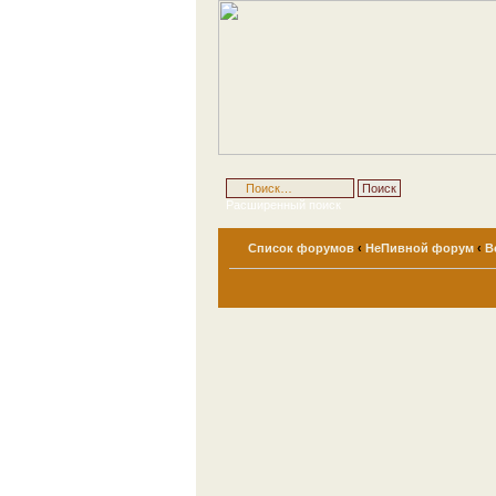
Расширенный поиск
Список форумов
‹
НеПивной форум
‹
В