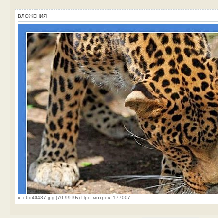
ВЛОЖЕНИЯ
x_c6d40437.jpg (70.99 КБ) Просмотров: 177007