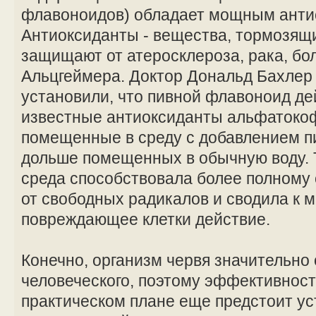
флавоноидов) обладает мощным анти
Антиоксиданты - вещества, тормозящи
защищают от атеросклероза, рака, бо
Альцгеймера. Доктор Дональд Бахлер
установили, что пивной флавоноид де
известные антиоксиданты альфатокоф
помещенные в среду с добавлением пи
дольше помещенных в обычную воду. 
среда способствовала более полному
от свободных радикалов и сводила к 
повреждающее клетки действие.
Конечно, организм червя значительно 
человеческого, поэтому эффективност
практическом плане еще предстоит ус