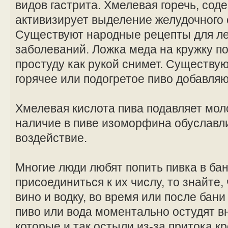
видов гастрита. Хмелевая горечь, сод
активизирует выделение желудочного 
Существуют народные рецепты для ле
заболеваний. Ложка меда на кружку под
простуду как рукой снимет. Существую
горячее или подогретое пиво добавляют
Хмелевая кислота пива подавляет мол
наличие в пиве изоморфина обуславли
воздействие.
Многие люди любят попить пивка в ба
присоединиться к их числу, то знайте, 
вино и водку, во время или после бан
пиво или вода моментально остудят в
которые и так остыли из-за притока кр