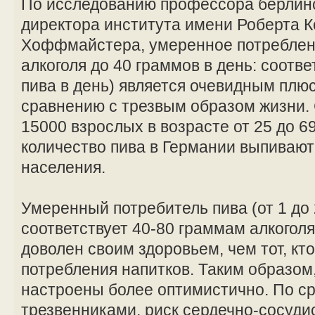
По исследованию профессора берлинс
директора института имени Роберта К
Хоффмайстера, умеренное потребление
алкоголя до 40 граммов в день: соотве
пива в день) является очевидным плю
сравнению с трезвым образом жизни.
15000 взрослых в возрасте от 25 до 6
количество пива в Германии выпивают
населения.
Умеренный потребитель пива (от 1 до 
соответствует 40-80 граммам алкоголя
доволен своим здоровьем, чем тот, кт
потребления напитков. Таким образом
настроены более оптимистично. По с
трезвенниками, риск сердечно-сосуди