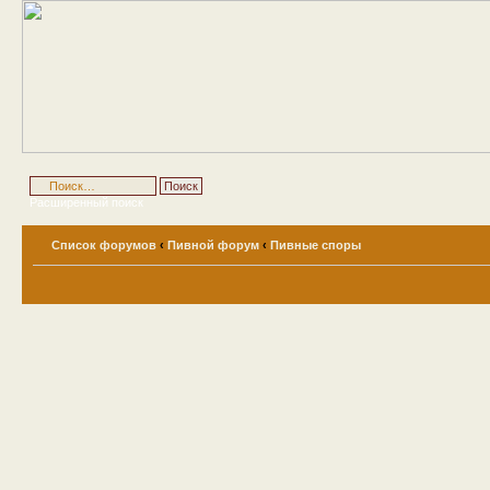
Расширенный поиск
Список форумов
‹
Пивной форум
‹
Пивные споры