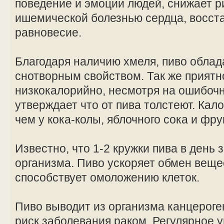
поведение и эмоции людей, снижает р
ишемической болезнью сердца, восст
равновесие.
Благодаря наличию хмеля, пиво обла
снотворным свойством. Так же приятно
низкокалорийно, несмотря на ошибочн
утверждает что от пива толстеют. Кал
чем у кока-колы, яблочного сока и фр
Известно, что 1-2 кружки пива в день
организма. Пиво ускоряет обмен веще
способствует омоложению клеток.
Пиво выводит из организма канцерог
риск заболевания раком. Регулярное 