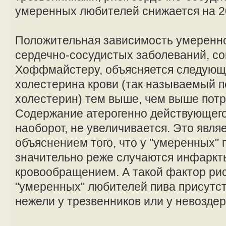
умеренных любителей снижается на 2
Положительная зависимость умеренно
сердечно-сосудистых заболеваний, с
Хоффмайстеру, объясняется следующ
холестерина крови (так называемый 
холестерин) тем выше, чем выше потр
Содержание атерогенно действующего
наоборот, не увеличивается. Это являе
объяснением того, что у "умеренных" 
значительно реже случаются инфаркт
кровообращением. А такой фактор риск
"умеренных" любителей пива присутст
нежели у трезвенников или у невозде