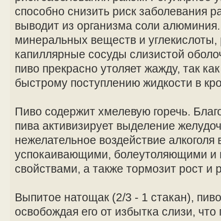
способно снизить риск заболевания ра
выводит из организма соли алюминия
минеральных веществ и углекислоты
капиллярные сосуды слизистой оболо
пиво прекрасно утоляет жажду, так ка
быстрому поступлению жидкости в кро
Пиво содержит хмелевую горечь. Благ
пива активизирует выделение желудоч
нежелательное воздействие алкоголя 
успокаивающими, болеутоляющими и 
свойствами, а также тормозит рост и
Выпитое натощак (2/3 - 1 стакан), пив
освобождая его от избытка слизи, что