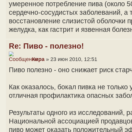
умеренное потребление пива (около 50
сердечно-сосудистых заболеваний, а 
восстановление слизистой оболочки п
желудка, как гастрит и язвенная болез
Re: Пиво - полезно!
Кира
» 23 июн 2010, 12:51
Пиво полезно - оно снижает риск стар
Как оказалось, бокал пивка не только 
отличная профилактика опасных забо
Результаты одного из исследований,
Национальной ассоциацией продавцов
пиво может оказать положительный э