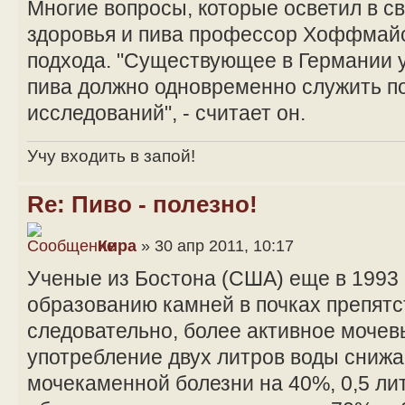
Многие вопросы, которые осветил в с
здоровья и пива профессор Хоффмайс
подхода. "Существующее в Германии 
пива должно одновременно служить п
исследований", - считает он.
Учу входить в запой!
Re: Пиво - полезно!
Кира
» 30 апр 2011, 10:17
Ученые из Бостона (США) еще в 1993 
образованию камней в почках препятс
следовательно, более активное моче
употребление двух литров воды снижа
мочекаменной болезни на 40%, 0,5 лит