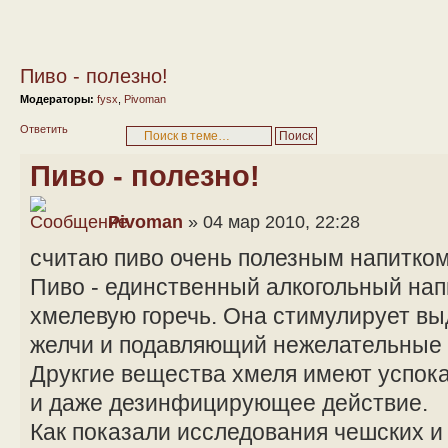
Пиво - полезно!
Модераторы:
fysx
,
Pivoman
Ответить
Пиво - полезно!
Pivoman
» 04 мар 2010, 22:28
считаю пиво очень полезным напитком
Пиво - единственный алкогольный на
хмелевую горечь. Она стимулирует вы
желчи и подавляющий нежелательные 
Друкгие вещества хмеля имеют успо
и даже дезинфицирующее действие.
Как показали исследования чешских и