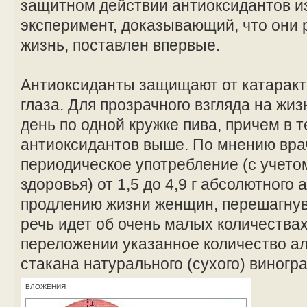
защитном действии антиоксидантов из
эксперимент, доказывающий, что они
жизнь, поставлен впервые.
Антиоксиданты защищают от катаракт
глаза. Для прозрачного взгляда на жи
день по одной кружке пива, причем в 
антиоксидантов выше. По мнению вра
периодическое употребление (с учето
здоровья) от 1,5 до 4,9 г абсолютного 
продлению жизни женщин, перешагнув
речь идет об очень малых количествах
переложении указанное количество ал
стакана натурального (сухого) виногра
ВЛОЖЕНИЯ