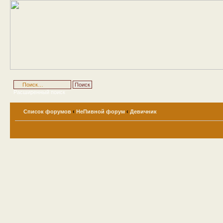
Расширенный поиск
Список форумов
‹
НеПивной форум
‹
Девичник