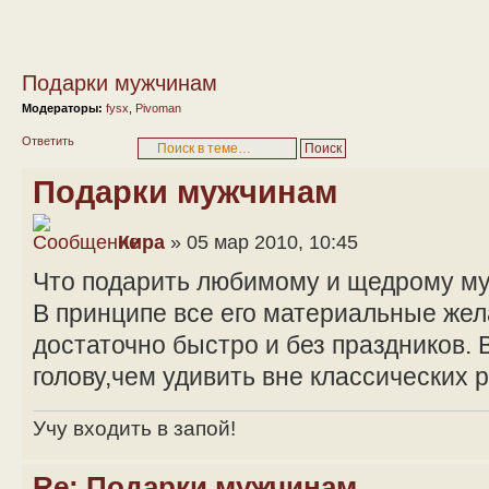
Подарки мужчинам
Модераторы:
fysx
,
Pivoman
Ответить
Подарки мужчинам
Кира
» 05 мар 2010, 10:45
Что подарить любимому и щедрому м
В принципе все его материальные же
достаточно быстро и без праздников. 
голову,чем удивить вне классических 
Учу входить в запой!
Re: Подарки мужчинам