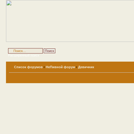
Расширенный поиск
Список форумов
‹
НеПивной форум
‹
Девичник