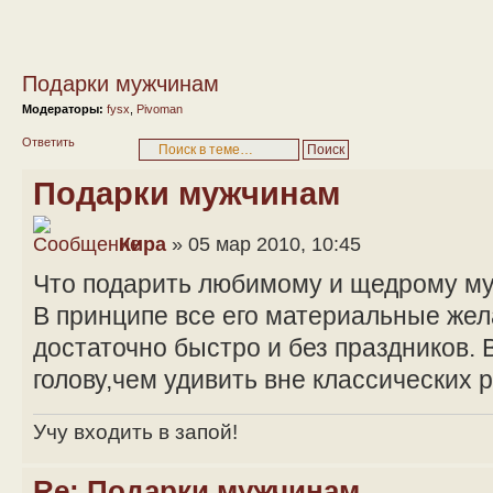
Подарки мужчинам
Модераторы:
fysx
,
Pivoman
Ответить
Подарки мужчинам
Кира
» 05 мар 2010, 10:45
Что подарить любимому и щедрому м
В принципе все его материальные же
достаточно быстро и без праздников. 
голову,чем удивить вне классических 
Учу входить в запой!
Re: Подарки мужчинам