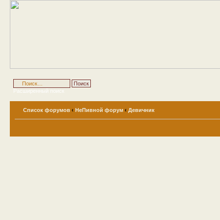
Расширенный поиск
Список форумов
‹
НеПивной форум
‹
Девичник