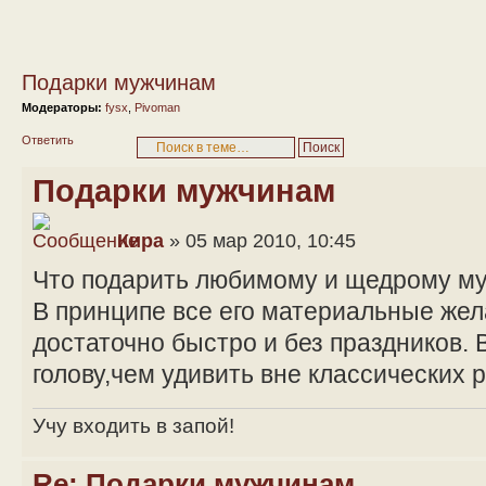
Подарки мужчинам
Модераторы:
fysx
,
Pivoman
Ответить
Подарки мужчинам
Кира
» 05 мар 2010, 10:45
Что подарить любимому и щедрому м
В принципе все его материальные же
достаточно быстро и без праздников. 
голову,чем удивить вне классических 
Учу входить в запой!
Re: Подарки мужчинам