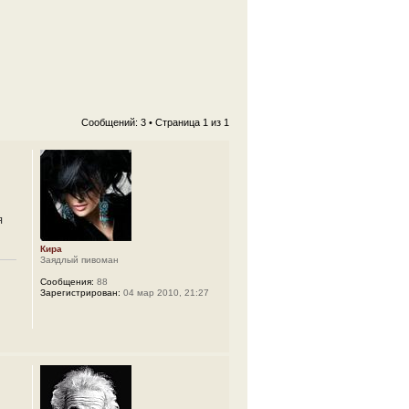
Сообщений: 3 • Страница
1
из
1
я
Кира
Заядлый пивоман
Сообщения:
88
Зарегистрирован:
04 мар 2010, 21:27