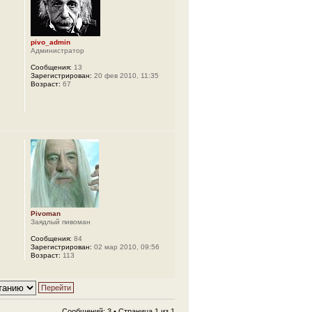
pivo_admin
Администратор
Сообщения:
13
Зарегистрирован:
20 фев 2010, 11:35
Возраст:
67
Pivoman
Заядлый пивоман
Сообщения:
84
Зарегистрирован:
02 мар 2010, 09:56
Возраст:
113
Сообщений: 3 • Страница
1
из
1