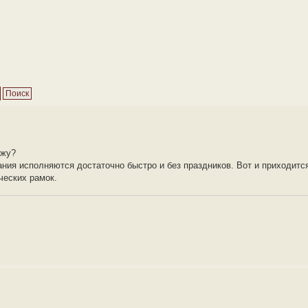
ужу?
ния исполняются достаточно быстро и без праздников. Вот и приходитс
ческих рамок.