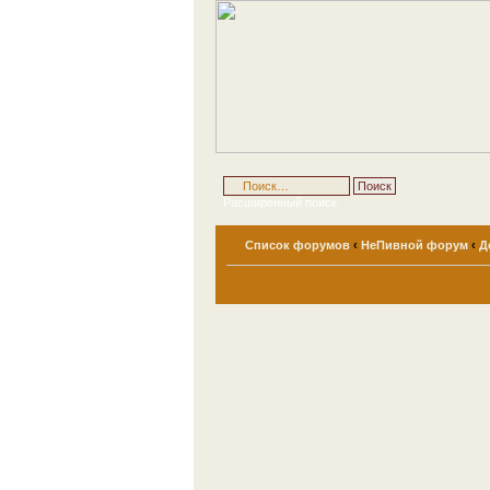
Расширенный поиск
Список форумов
‹
НеПивной форум
‹
Д