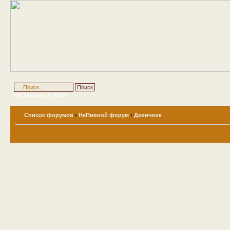
Расширенный поиск
Список форумов
‹
НеПивной форум
‹
Девичник