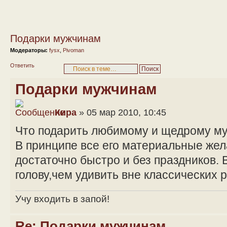
Подарки мужчинам
Модераторы:
fysx
,
Pivoman
Ответить
Подарки мужчинам
Кира
» 05 мар 2010, 10:45
Что подарить любимому и щедрому м
В принципе все его материальные же
достаточно быстро и без праздников. 
голову,чем удивить вне классических 
Учу входить в запой!
Re: Подарки мужчинам