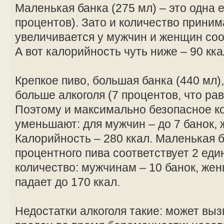
Маленькая банка (275 мл) – это одна е
процентов). Зато и количество прини
увеличивается у мужчин и женщин соот
А вот калорийность чуть ниже – 90 кка
Крепкое пиво, большая банка (440 мл)
больше алкоголя (7 процентов, что ра
Поэтому и максимально безопасное к
уменьшают: для мужчин – до 7 банок, 
Калорийность – 280 ккал. Маленькая б
процентного пива соответствует 2 ед
количество: мужчинам – 10 банок, же
падает до 170 ккал.
Недостатки алкоголя такие: может выз