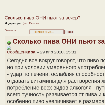
Сколько пива ОНИ пьют за вечер?
Модераторы:
fysx
,
Pivoman
Ответить
Сколько пива ОНИ пьют за
Кира
» 29 апр 2010, 15:31
Сегодня все вокруг говорят, что пиво п
но при условии умеренного употребле
- удар по печени, ослабляя способнос
отдавать витамины для растворения жи
потребление всех видов алкоголя - пу
всего тучность развивается от пива и 
особенно пиво увеличивает в размера