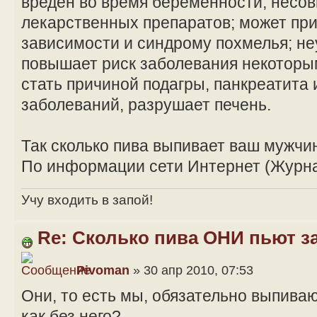
вреден во время беременности; несо
лекарственных препаратов; может при
зависимости и синдрому похмелья; н
повышает риск заболевания некоторы
стать причиной подагры, панкреатита
заболеваний, разрушает печень.
Так сколько пива выпивает ваш мужчи
По информации сети Интернет (Журн
Учу входить в запой!
Re: Сколько пива ОНИ пьют з
Pivoman
» 30 апр 2010, 07:53
Они, то есть мы, обязательно выпиваю
как без него?