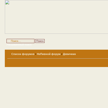
Расширенный поиск
Список форумов
‹
НеПивной форум
‹
Девичник