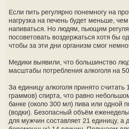
Если пить регулярно понемногу на про
нагрузка на печень будет меньше, чем
напиваться. Но людям, пьющим регул
посоветовать воздержаться хотя бы од
чтобы за эти дни организм смог немно
Медики выявили, что большинство лю
масштабы потребления алкоголя на 50
За единицу алкоголя принято считать 
граммов) спирта, что равно небольшом
банке (около 300 мл) пива или одной 
(водки). Безопасный объём еженедель
для мужчин составляет 21 единицу, а 
беременных) 14 единиц. Получаем для